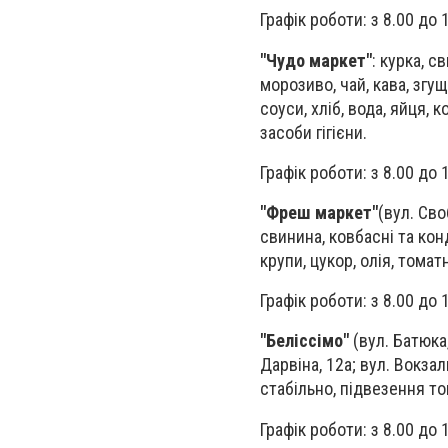
Графік роботи: з 8.00 до 
"Чудо маркет"
: курка, с
морозиво, чай, кава, згущ
соуси, хліб, вода, яйця,
засоби гігієни.
Графік роботи: з 8.00 до 
"Фреш маркет"
(вул. Сво
свинина, ковбасні та кон
крупи, цукор, олія, томатн
Графік роботи: з 8.00 до 
"Беліссімо"
(вул. Батюка,
Дарвіна, 12а; вул. Вокзал
стабільно, підвезення т
Графік роботи: з 8.00 до 