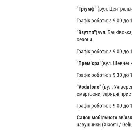
"Тріумф"
(вул. Центральна
Графік роботи: з 9.00 до 
"Взуття"
(вул. Банківська
сезони.
Графік роботи: з 9.00 до 
"Прем'єра"
(вул. Шевченка
Графік роботи: з 9.30 до 
"Vodafonе"
(вул. Універси
смартфони, зарядні прист
Графік роботи: з 9.00 до 
Салон мобільного зв'яз
навушники (Xiaomi / Geli