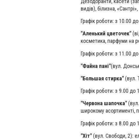
Дезодоранти, касети (зап
видів), білизна, «Сантрі»,
Графік роботи: з 10.00 до
"Аленький цветочек"
(ві
косметика, парфуми на р
Графік роботи: з 11.00 до 
"Файна пані"
(вул. Донськ
"Большая стирка"
(вул. 
Графік роботи: з 9.00 до 
"Червона шапочка"
(вул.
широкому асортименті, по
Графік роботи: з 8.00 до 
"Хіт"
(вул. Свободи, 2): 