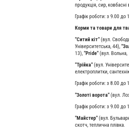
продукція, сир, ковбасні
Графік роботи: з 9.00 до 
Корми та товари для тв
"Ситий кіт"
(вул. Свободи
Університетська, 44),
"Зо
13),
"Pride"
(вул. Вольна, 
"Трійка"
(вул. Університе
електроплитки, сантехнік
Графік роботи: з 8.00 до 
"Золоті ворота"
(вул. Ло
Графік роботи: з 9.00 до 
"Майстер"
(вул. Бульварн
скотч, теплична плівка.