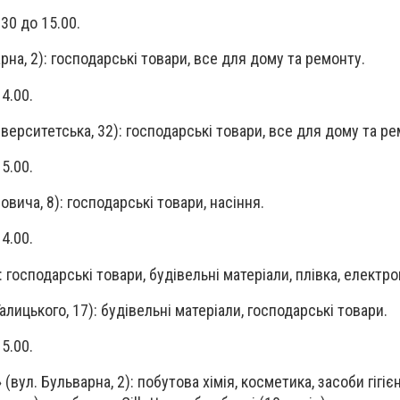
30 до 15.00.
рна, 2): господарські товари, все для дому та ремонту.
14.00.
іверситетська, 32): господарські товари, все для дому та ре
15.00.
овича, 8): господарські товари, насіння.
14.00.
): господарські товари, будівельні матеріали, плівка, електр
Галицького, 17): будівельні матеріали, господарські товари.
15.00.
»
(вул. Бульварна, 2): побутова хімія, косметика, засоби гігіє