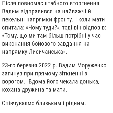
Після повномасштабного вторгнення
Вадим відправився на найважчі й
пекельні напрямки фронту. І коли мати
спитала: «Чому туди?», тоді він відповів:
«Тому, що ми там більш потрібні у час
виконання бойового завдання на
напрямку Лисичанська».
23-го березня 2022 р. Вадим Моруженко
загинув при прямому зіткненні з
ворогом. Вдома його чекала донька,
кохана дружина та мати.
Співчуваємо близьким і рідним.