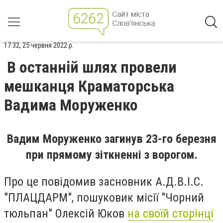
17:32, 25 червня 2022 р.
В останній шлях провели
мешканця Краматорська
Вадима Моруженко
Вадим Моруженко загинув 23-го березня
при прямому зіткненні з ворогом.
Про це повідомив засновник А.Д.В.І.С.
"ПЛАЦДАРМ", пошуковик місії "Чорний
тюльпан" Олексій Юков
на своїй сторінці