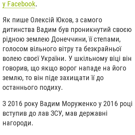
у Facebook
.
Як пише Олексій Юков, з самого
дитинства Вадим був проникнутий своєю
рідною землею Донеччини, її степами,
голосом вільного вітру та безкрайньої
волею своєї України. У шкільному віці він
говорив, що якщо ворог нападе на його
землю, то він піде захищати її до
останнього подиху.
З 2016 року Вадим Моруженко у 2016 році
вступив до лав ЗСУ, мав державні
нагороди.