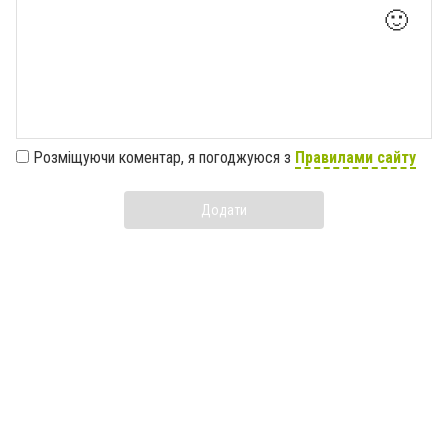
🙂
Розміщуючи коментар, я погоджуюся з
Правилами сайту
Додати