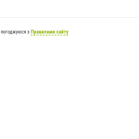
я погоджуюся з
Правилами сайту