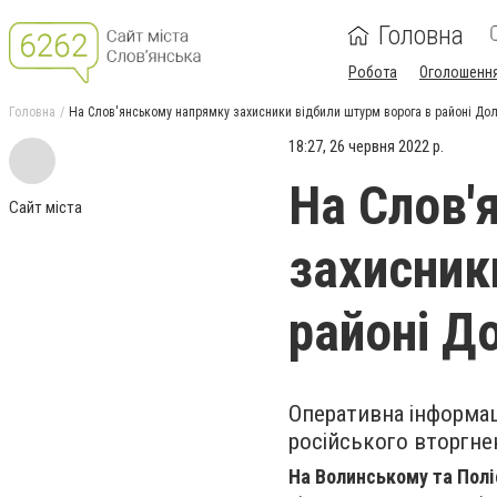
Головна
Робота
Оголошенн
Головна
На Слов'янському напрямку захисники відбили штурм ворога в районі До
18:27, 26 червня 2022 р.
На Слов'
Сайт міста
захисник
районі Д
Оперативна інформац
російського вторгне
На Волинському та Пол