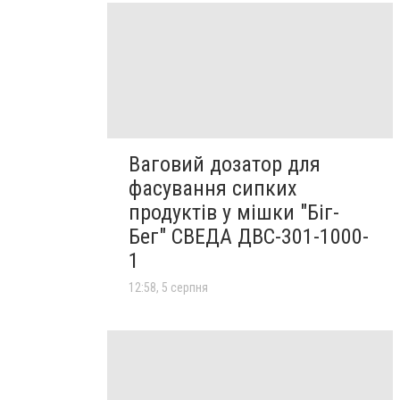
Ваговий дозатор для
фасування сипких
продуктів у мішки "Біг-
Бег" СВЕДА ДВС-301-1000-
1
12:58, 5 серпня