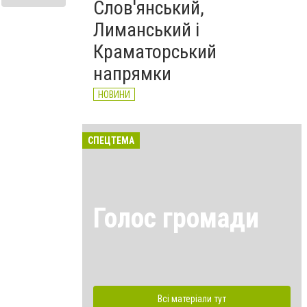
Слов'янський,
Лиманський і
Краматорський
напрямки
НОВИНИ
СПЕЦТЕМА
Голос громади
Всі матеріали тут