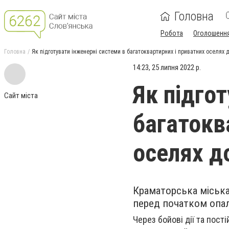
Головна
Робота
Оголошенн
Головна
Як підготувати інженерні системи в багатоквартирних і приватних оселях 
14:23, 25 липня 2022 р.
Як підго
Сайт міста
багатокв
оселях д
Краматорська міська
перед початком опа
Через бойові дії та пост