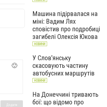
Машина підірвалася на
міні: Вадим Лях
сповістив про подробиці
загибелі Олексія Юкова
НОВИНИ
У Слов'янську
скасовують частину
🙂
автобусних маршрутів
НОВИНИ
На Донеччині тривають
бої: що відомо про
Додати