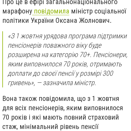
Про це в ефірі загальнонаціонального
марафону
повідомила
міністр соціальної
політики України Оксана Жолнович.
«З 1 жовтня урядова програма підтримки
пенсіонерів поважного віку буде
розширена на категорію 70+. Пенсіонери,
яким виповнилося 70 років, отримають
доплати до своєї пенсії у розмірі 300
гривень», — зазначила міністр.
Вона також повідомила, що з 1 жовтня
для всіх пенсіонерів, яким виповнилося
70 років і які мають повний страховий
стаж, мінімальний рівень пенсії