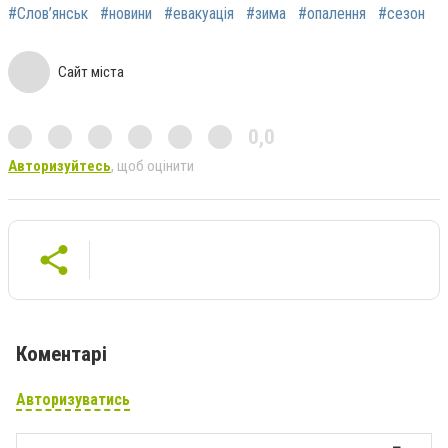
#Слов’янськ
#новини
#евакуація
#зима
#опалення
#сезон
Сайт міста
0,0
Авторизуйтесь
, щоб оцінити
Коментарі
Авторизуватись