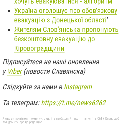
хочуть евакуюватися - алгоритм
Україна оголошує про обов'язкову
евакуацію з Донецької області
ʼ
Жителям Слов’янська пропонують
безкоштовну евакуацію до
Кіровоградщини
Підписуйтеся на наші оновлення
у
Viber
(новости Славянска)
Слідкуйте за нами в
Instagram
Та телеграм:
https://t.me/news6262
Якщо ви помітили помилку, виділіть необхідний текст і натисніть Ctrl + Enter, щоб
повідомити про це редакцію