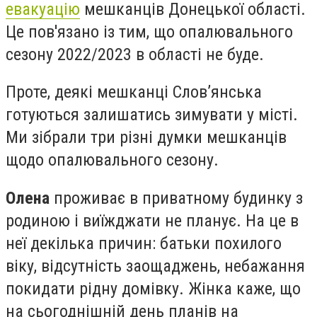
евакуацію
мешканців Донецької області.
Це пов'язано із тим, що опалювального
сезону 2022/2023 в області не буде.
Проте, деякі мешканці Слов’янська
готуються залишатись зимувати у місті.
Ми зібрали три різні думки мешканців
щодо опалювального сезону.
Олена
проживає в приватному будинку з
родиною і виїжджати не планує. На це в
неї декілька причин: батьки похилого
віку, відсутність заощаджень, небажання
покидати рідну домівку. Жінка каже, що
на сьогоднішній день планів на