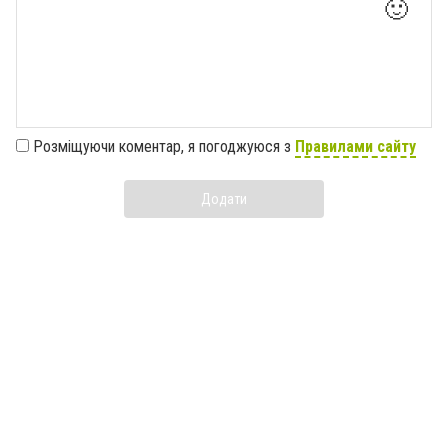
🙂
Розміщуючи коментар, я погоджуюся з
Правилами сайту
Додати