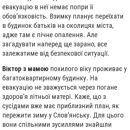
евакуацію в неї немає попри її
обов’язковість. Взимку планує переїхати
в будинок батьків на околицях міста,
адже там є пічне опалення. Але
загадувати наперед ще зарано, все
залежатиме від безпекової ситуації.
Віктор з мамою
похилого віку проживає у
багатоквартирному будинку. На
евакуацію не зважується через погане
здоров’я літньої матері. Каже, що з
сусідами вже має приблизний план, як
пережити зиму у Слов’янську. Для цього
вони спільними зусиллями знайшли