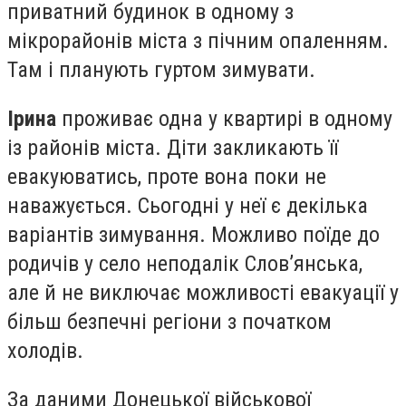
приватний будинок в одному з
мікрорайонів міста з пічним опаленням.
Там і планують гуртом зимувати.
Ірина
проживає одна у квартирі в одному
із районів міста. Діти закликають її
евакуюватись, проте вона поки не
наважується. Сьогодні у неї є декілька
варіантів зимування. Можливо поїде до
родичів у село неподалік Слов’янська,
але й не виключає можливості евакуації у
більш безпечні регіони з початком
холодів.
За даними Донецької військової