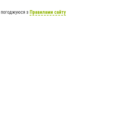
я погоджуюся з
Правилами сайту