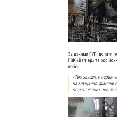
За даними ГУР, допити п
ПВК «Вагнер» та російськ
побої.
«Такі заходи, у першу 
на знущання, фізичне 
психологічних якостей 