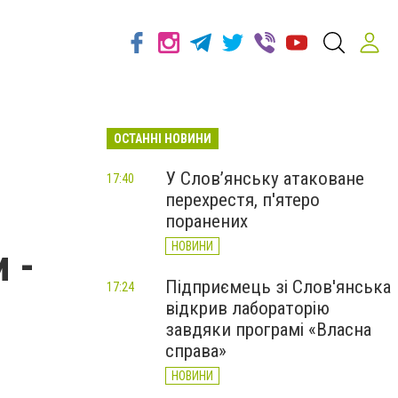
ОСТАННІ НОВИНИ
У Слов’янську атаковане
17:40
перехрестя, п'ятеро
поранених
НОВИНИ
 -
Підприємець зі Слов'янська
17:24
відкрив лабораторію
завдяки програмі «Власна
справа»
НОВИНИ