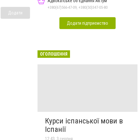
Адвокатське об'єднання Актум
+380(67)566-47-09, +380(50)347-05-80
Додати
Додати підприємство
ОГОЛОШЕННЯ
Курси іспанської мови в
Іспанії
12:43, 3 серпня