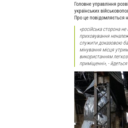
Головне управління роз
українських військовопол
Про це повідомляється 
«російська сторона не
приховування неналеж
служити доказовою баз
мінування місця утрим
використанням легкоз
приміщенні», - йдеться