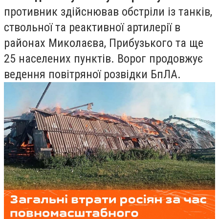
противник здійснював обстріли із танків,
ствольної та реактивної артилерії в
районах Миколаєва, Прибузького та ще
25 населених пунктів. Ворог продовжує
ведення повітряної розвідки БпЛА.