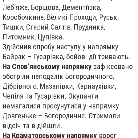
Лебʼяже, Борщова, Дементіївка,
Коробочкине, Великі Проходи, Руські
Тишки, Старий Салтів, Прудянка,
Питомник, Цупівка.
Здійснив спробу наступу у напрямку
Байрак – Гусарівка, бойові дії тривають.
На Слов’янському напрямку
зафіксовано
обстріли неподалік Богородичного,
Дібрівного, Мазанівки, Карнаухівки,
Чепіля та Гусарівки. Окупанти
намагалися просунутися у напрямку
Довгеньке – Богородичне. Отримали
відсіч та відійшли.
На Краматорському напрямку
ворог