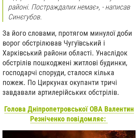
районі. Постраждалих немає», - написав
Синєгубов.
За його словами, протягом минулої доби
ворог обстрілював Чугуївський і
Харківський райони області. Унаслідок
обстрілів пошкоджені житлові будинки,
господарчі споруди, сталося кілька
пожеж. По Циркунах окупанти тричі
завдавали артилерійських обстрілів.
Голова Дніпропетровської ОВА Валентин
Резніченко повідомляє: