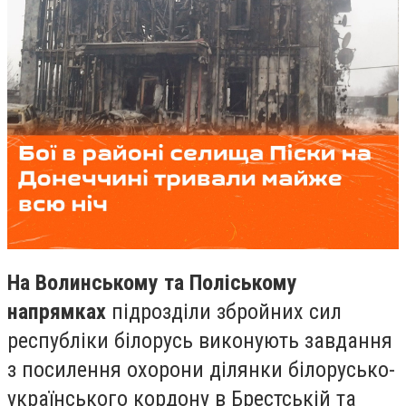
На Волинському та Поліському
напрямках
підрозділи збройних сил
республіки білорусь виконують завдання
з посилення охорони ділянки білорусько-
українського кордону в Брестській та