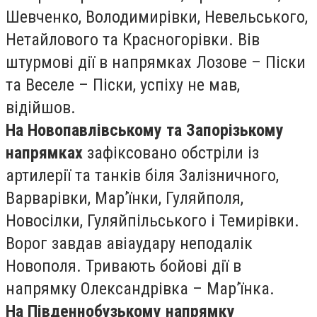
Шевченко, Володимирівки, Невельського,
Нетайлового та Красногорівки. Вів
штурмові дії в напрямках Лозове – Піски
та Веселе – Піски, успіху не мав,
відійшов.
На Новопавлівському та Запорізькому
напрямках
зафіксовано обстріли із
артилерії та танків біля Залізничного,
Варварівки, Мар’їнки, Гуляйполя,
Новосілки, Гуляйпільського і Темирівки.
Ворог завдав авіаудару неподалік
Новополя. Тривають бойові дії в
напрямку Олександрівка – Мар’їнка.
На Південнобузькому напрямку