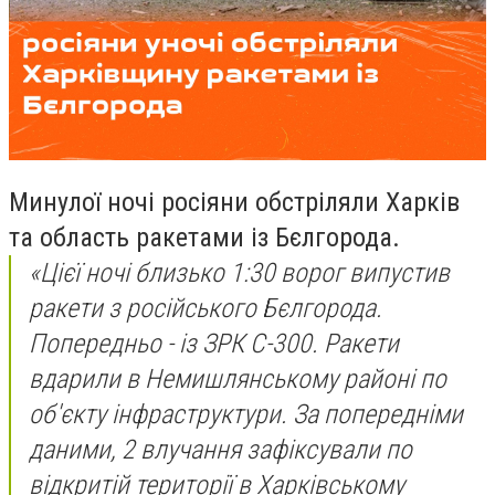
Минулої ночі росіяни обстріляли Харків
та область ракетами із Бєлгорода.
«Цієї ночі близько 1:30 ворог випустив
ракети з російського Бєлгорода.
Попередньо - із ЗРК С-300. Ракети
вдарили в Немишлянському районі по
об'єкту інфраструктури. За попередніми
даними, 2 влучання зафіксували по
відкритій території в Харківському