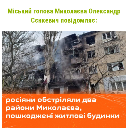
Міський голова Миколаєва Олександр
Сєнкевич повідомляє: