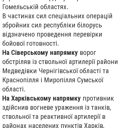
Гомельській областях.
В частинах сил спеціальних операцій
збройних сил республіки білорусь
відзначено проведення перевірки
бойової готовності.
На Сіверському напрямку
ворог
обстріляв із ствольної артилерії райони
Медведівки Чернігівської області та
Краснопілля і Миропілля Сумської
області.
На Харківському напрямку
противник
здійснив вогневе ураження із танків,
ствольної та реактивної артилерії в
районах населених пунктів Харків,