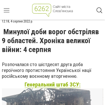
12:18, 4 серпня 2022 р.
Минулої доби ворог обстріляв
9 областей. Хроніка великої
війни: 4 серпня
Розпочалася сто шістдесят друга доба
героїчного протистояння Української нації
російському воєнному вторгненню.
Генеральний штаб ЗСУ: