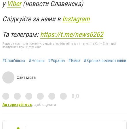
у
Viber
(новости Славянска)
Слідкуйте за нами в
Instagram
Та телеграм:
https://t.me/news6262
Якщо ви помітили помилку, виділіть необхідний текст і натисніть Ctrl + Enter, щоб
повідомити про це редакцію
#Слов'янськ
#Новини
#Україна
#Війна
#Хроніка великої війни
Сайт міста
0,0
Авторизуйтесь
, щоб оцінити