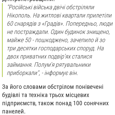
"Російські війська двічі обстріляли
Нікополь. На житлові квартали прилетіли
60 снарядів з «Градів». Попередньо, люди
не постраждали. Один будинок знищено,
майже 50 - пошкоджено, зачепило й зо
три десятки господарських споруд. На
двох приватних подвір’ях сталися
займання. Полум’я рятувальники
приборкали", - інформує він.
За його словами обстрілом понівечені
будівлі та техніка трьох місцевих
підприємств, також понад 100 сонячних
панелей.