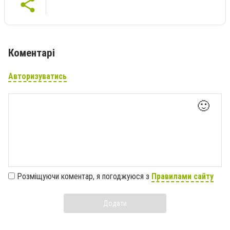
Коментарі
Авторизуватись
🙂
Розміщуючи коментар, я погоджуюся з
Правилами сайту
Додати