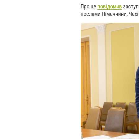
Про це
повідомив
заступ
послами Німеччини, Чехії 