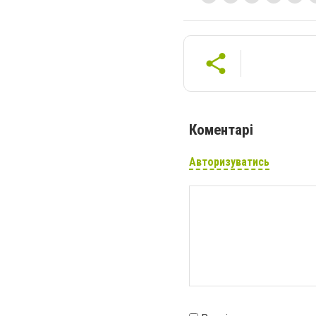
Коментарі
Авторизуватись