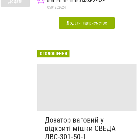
Контент агентство MAKE SENSE
Додати
0504262624
Додати підприємство
ОГОЛОШЕННЯ
Дозатор ваговий у
відкриті мішки СВЕДА
ДВС-301-50-1