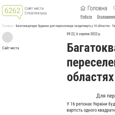
Головна
Робота
Оголошенн
Головна
Багатоквартирні будинки для переселенців зводитимуть у 16 областях - 
09:22, 6 серпня 2022 р.
Багатокв
Сайт міста
переселе
областях
Для пер
У 16 регіонах України б
вартість одного квадрат