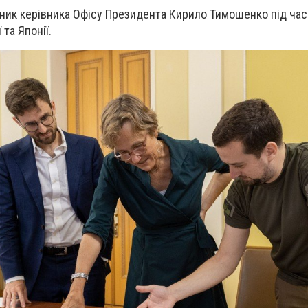
ник керівника Офісу Президента Кирило Тимошенко під час 
та Японії.