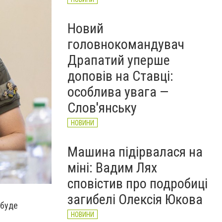
Новий
головнокомандувач
Драпатий уперше
доповів на Ставці:
особлива увага —
Слов'янську
НОВИНИ
Машина підірвалася на
міні: Вадим Лях
сповістив про подробиці
загибелі Олексія Юкова
 буде
НОВИНИ