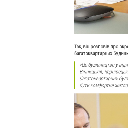
Так, він розповів про о
багатоквартирних будинк
«Це будівництво у відн
Вінницькій, Чернівецьк
багатоквартирних буди
бути комфортне житло,