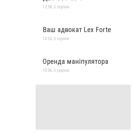
12:58, 5 серпня
Ваш адвокат Lex Forte
10:50, 5 серпня
Оренда маніпулятора
10:36, 5 серпня