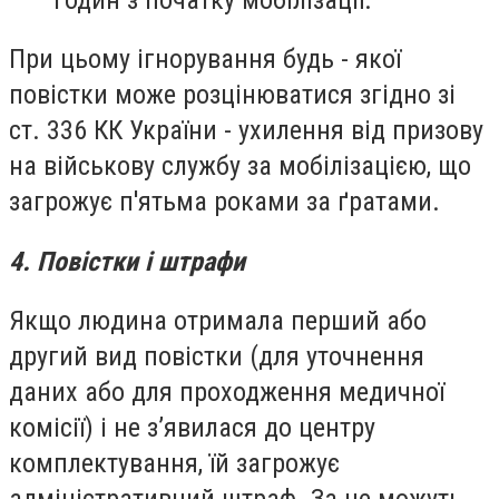
При цьому ігнорування будь - якої
повістки може розцінюватися згідно зі
ст. 336 КК України - ухилення від призову
на військову службу за мобілізацією, що
загрожує п'ятьма роками за ґратами.
4. Повістки і штрафи
Якщо людина отримала перший або
другий вид повістки (для уточнення
даних або для проходження медичної
комісії) і не з’явилася до центру
комплектування, їй загрожує