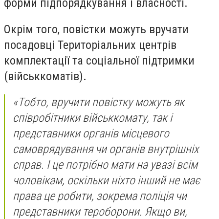
форми підпорядкування і власності.
Окрім того, повістки можуть вручати
посадовці Територіальних центрів
комплектації та соціальної підтримки
(військкоматів).
«Тобто, вручити повістку можуть як
співробітники військкомату, так і
представники органів місцевого
самоврядування чи органів внутрішніх
справ. І це потрібно мати на увазі всім
чоловікам, оскільки ніхто інший не має
права це робити, зокрема поліція чи
представники тероборони. Якщо ви,