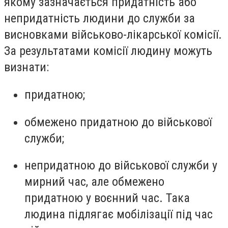
якому зазначається придатність або
непридатність людини до служби за
висновками військово-лікарської комісії.
За результатами комісії людину можуть
визнати:
придатною;
обмежено придатною до військової
служби;
непридатною до військової служби у
мирний час, але обмежено
придатною у воєнний час. Така
людина підлягає мобілізації під час