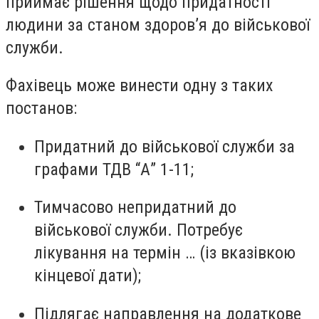
приймає рішення щодо придатності
людини за станом здоров’я до військової
служби.
Фахівець може винести одну з таких
постанов:
Придатний до військової служби за
графами ТДВ “А” 1-11;
Тимчасово непридатний до
військової служби. Потребує
лікування на термін … (із вказівкою
кінцевої дати);
Підлягає направлення на додаткове