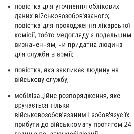
повістка для уточнення облікових
даних військовозобов'язаного;
повістка для проходження лікарської
комісії, тобто медогляду з подальшим
визначенням, чи придатна людина
для служби в армії;
повістка, яка закликає людину на
військову службу;
мобілізаційне розпорядження, яке
вручається тільки
військовозобов'язаним і зобов'язує їх
прибути до військкомату протягом 24
годин з початку мобілізації.