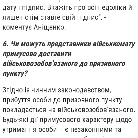
дату і підпис. Вкажіть про всі недоліки й
лише потім ставте свій підпис", -
коментує Аніщенко.
6. Чи можуть представники військкомату
примусово доставити
військовозобов’язаного до призивного
пункту?
Згідно із чинним законодавством,
прибуття особи до призовного пункту
покладається на військовозобов’язаного.
Будь-які дії примусового характеру щодо
утримання особи – є незаконними та