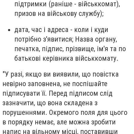
підтримки (раніше - військкомат),
призов на військову службу);
дата, час і адреса - коли і куди
потрібно з'явитися; Назва органу,
печатка, підпис, прізвище, ім'я та по
батькові керівника військкомату.
"У разі, якщо ви виявили, що повістка
невірно заповнена, не поспішайте
підписувати її. Перед підписом слід
зазначити, що вона складена з
порушеннями. Окремого поля для цього
в порядку немає, але можна зробити
напис на вільному місці, поставивши