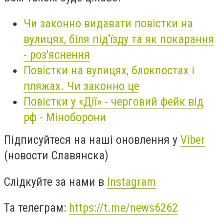
Чи законно видавати повістки на
вулицях, біля під'їзду та як покарання
- роз'яснення
Повістки на вулицях, блокпостах і
пляжах. Чи законно це
Повістки у «Дії» - черговий фейк від
рф - Міноборони
Підписуйтеся на наші оновлення у
Viber
(новости Славянска)
Слідкуйте за нами в
Instagram
Та телеграм:
https://t.me/news6262