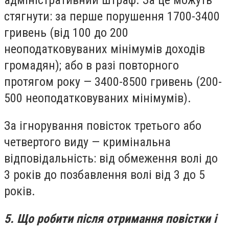
адміністративний штраф. За це можуть
стягнути: за перше порушення 1700-3400
гривень (від 100 до 200
неоподатковуваних мінімумів доходів
громадян); або в разі повторного
протягом року — 3400-8500 гривень (200-
500 неоподатковуваних мінімумів).
За ігнорування повісток третього або
четвертого виду — кримінальна
відповідальність: від обмеження волі до
3 років до позбавлення волі від 3 до 5
років.
5. Що робити після отримання повістки і