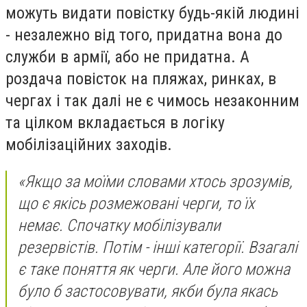
можуть видати повістку будь-якій людині
- незалежно від того, придатна вона до
служби в армії, або не придатна. А
роздача повісток на пляжах, ринках, в
чергах і так далі не є чимось незаконним
та цілком вкладається в логіку
мобілізаційних заходів.
«Якщо за моїми словами хтось зрозумів,
що є якісь розмежовані черги, то їх
немає. Спочатку мобілізували
резервістів. Потім - інші категорії. Взагалі
є таке поняття як черги. Але його можна
було б застосовувати, якби була якась