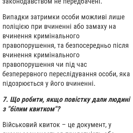
законодавством не передбачені.
Випадки затримки особи можливі лише
поліцією при вчиненні або замаху на
вчинення кримінального
правопорушення, та безпосередньо після
вчинення кримінального
правопорушення чи під час
безперервного переслідування особи, яка
підозрюється у його вчиненні.
7. Що робити, якщо повістку дали людині
з "білим квитком"?
Військовий квиток – це документ, у