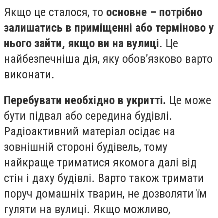
Якщо це сталося, то
основне – потрібно
залишатись в приміщенні або терміново у
нього зайти, якщо ви на вулиці
. Це
найбезпечніша дія, яку обов’язково варто
виконати.
Перебувати необхідно в укритті.
Це може
бути підвал або середина будівлі.
Радіоактивний матеріал осідає на
зовнішній стороні будівель, тому
найкраще триматися якомога далі від
стін і даху будівлі. Варто також тримати
поруч домашніх тварин, не дозволяти їм
гуляти на вулиці. Якщо можливо,