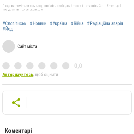
Якщо ви помітили помилку, виділіть необхідний текст і натисніть Ctrl + Enter, щоб
повідомити про це редакцію
#Слов'янськ
#Новини
#Україна
#Війна
#Радіаційна аварія
#Йод
Сайт міста
0,0
Авторизуйтесь
, щоб оцінити
Коментарі