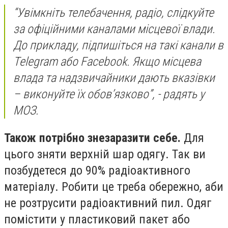
“Увімкніть телебачення, радіо, слідкуйте
за офіційними каналами місцевої влади.
До прикладу, підпишіться на такі канали в
Telegram або Facebook. Якщо місцева
влада та надзвичайники дають вказівки
– виконуйте їх обов’язково”, - радять у
МОЗ.
Також потрібно знезаразити себе.
Для
цього зняти верхній шар одягу. Так ви
позбудетеся до 90% радіоактивного
матеріалу. Робити це треба обережно, аби
не розтрусити радіоактивний пил. Одяг
помістити у пластиковий пакет або