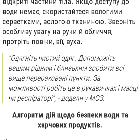
відкриті частини тіла. Якщо доступу до
води немає, скористайтеся вологими
серветками, вологою тканиною. Зверніть
особливу увагу на руки й обличчя,
протріть повіки, вії, вуха.
“Одягніть чистий одяг. Допоможіть
вашим рідним і близьким зробити всі
вище перераховані пункти. За
можливості робіть це в рукавичках і масці
чи респіраторі”, - додали у МОЗ.
Алгоритм дій щодо безпеки води та
харчових продуктів.