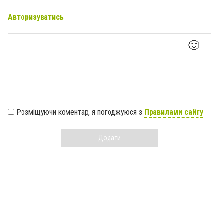
Авторизуватись
🙂
Розміщуючи коментар, я погоджуюся з
Правилами сайту
Додати