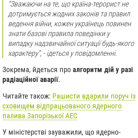
“Зважаючи на те, що країна-терорист не
дотримується жодних законів та правил
ведення війни, кожен українець повинен
знати базові правила поведінки у
випадку надзвичайної ситуації будь-якого
характеру”, - ідеться у повідомленні.
Зокрема, йдеться про
алгоритм дій у разі
радіаційної аварії
.
Читайте також:
Рашисти вдарили поруч із
сховищем відпрацьованого ядерного
палива Запорізької АЕС
У міністерстві зауважили, що ядерно-