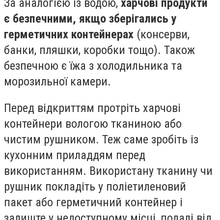
За аналогією із водою,
харчові продукти
є безпечними, якщо зберігались у
герметичних контейнерах
(консерви,
банки, пляшки, коробки тощо). Також
безпечною є їжа з холодильника та
морозильної камери.
Перед відкриттям протріть харчові
контейнери вологою тканиною або
чистим рушником. Теж саме зробіть із
кухонним приладдям перед
використанням. Використану тканину чи
рушник покладіть у поліетиленовий
пакет або герметичний контейнер і
залиште у недоступному місці, подалі від