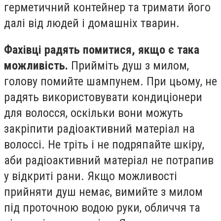
герметичний контейнер та тримати його
далі від людей і домашніх тварин.
Фахівці радять помитися, якщо є така
можливість.
Прийміть душ з милом,
голову помийте шампунем. При цьому, не
радять використовувати кондиціонери
для волосся, оскільки вони можуть
закріпити радіоактивний матеріал на
волоссі. Не тріть і не подряпайте шкіру,
аби радіоактивний матеріал не потрапив
у відкриті рани. Якщо можливості
прийняти душ немає, вимийте з милом
під проточною водою руки, обличчя та