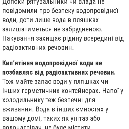
Допоки рятувальники чи влада не
повідомили про безпеку водопровідної
води, доти лише вода в пляшках
залишатиметься не забрудненою.
Пакування захищає рідину всередині від
радіоактивних речовин.
Кип’ятіння водопровідної води не
позбавляє від радіоактивних речовин.
Тож майте запас води у пляшках чи
інших герметичних контейнерах. Напої у
холодильнику теж безпечні для
вживання. Вода в інших ємностях у
вашому домі, таких як унітаз або
водонагрівач, не буде містити