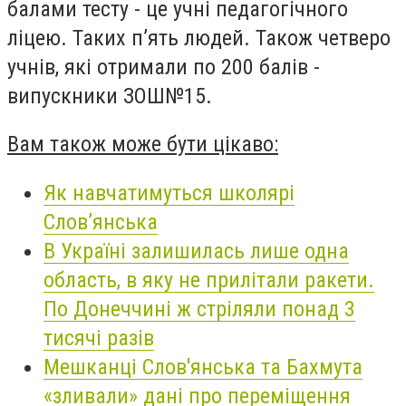
балами тесту - це учні педагогічного
ліцею. Таких п’ять людей. Також четверо
учнів, які отримали по 200 балів -
випускники ЗОШ№15.
Вам також може бути цікаво:
Як навчатимуться школярі
Слов’янська
В Україні залишилась лише одна
область, в яку не прилітали ракети.
По Донеччині ж стріляли понад 3
тисячі разів
Мешканці Слов'янська та Бахмута
«зливали» дані про переміщення