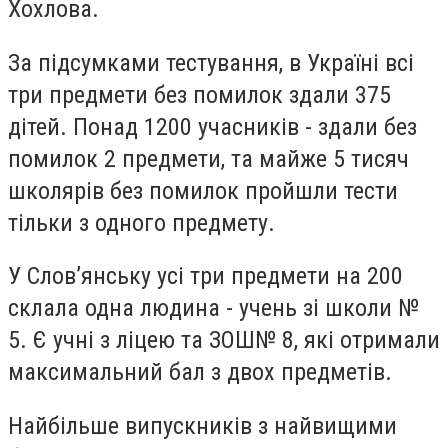
Хохлова.
За підсумками тестування, в Україні всі
три предмети без помилок здали 375
дітей. Понад 1200 учасників - здали без
помилок 2 предмети, та майже 5 тисяч
школярів без помилок пройшли тести
тільки з одного предмету.
У Слов’янську усі три предмети на 200
склала одна людина - учень зі школи №
5. Є учні з ліцею та ЗОШ№ 8, які отримали
максимальний бал з двох предметів.
Найбільше випускників з найвищими