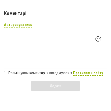
Коментарі
Авторизуватись
🙂
Розміщуючи коментар, я погоджуюся з
Правилами сайту
Додати