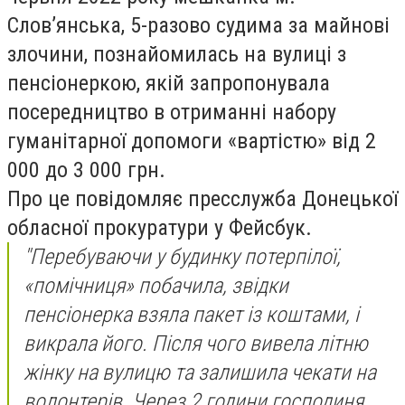
Слов’янська, 5-разово судима за майнові
злочини, познайомилась на вулиці з
пенсіонеркою, якій запропонувала
посередництво в отриманні набору
гуманітарної допомоги «вартістю» від 2
000 до 3 000 грн.
Про це повідомляє пресслужба Донецької
обласної прокуратури у Фейсбук.
"Перебуваючи у будинку потерпілої,
«помічниця» побачила, звідки
пенсіонерка взяла пакет із коштами, і
викрала його. Після чого вивела літню
жінку на вулицю та залишила чекати на
волонтерів. Через 2 години господиня