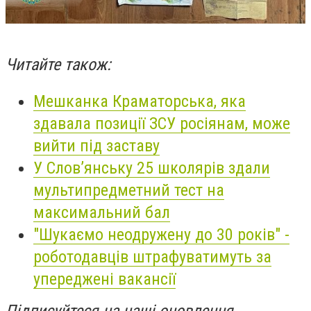
Читайте також:
Мешканка Краматорська, яка
здавала позиції ЗСУ росіянам, може
вийти під заставу
У Слов’янську 25 школярів здали
мультипредметний тест на
максимальний бал
"Шукаємо неодружену до 30 років" -
роботодавців штрафуватимуть за
упереджені вакансії