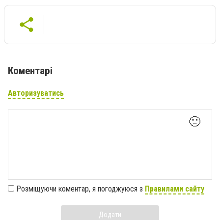
Коментарі
Авторизуватись
🙂
Розміщуючи коментар, я погоджуюся з
Правилами сайту
Додати