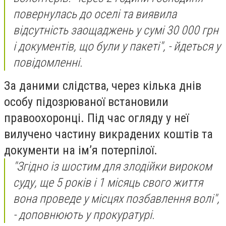
повернулась до оселі та виявила
відсутність заощаджень у сумі 30 000 грн
і документів, що були у пакеті", - йдеться у
повідомленні.
За даними слідства, через кілька днів
особу підозрюваної встановили
правоохоронці. Під час огляду у неї
вилучено частину викрадених коштів та
документи на ім’я потерпілої.
"Згідно із шостим для злодійки вироком
суду, ще 5 років і 1 місяць свого життя
вона проведе у місцях позбавлення волі",
- доповнюють у прокуратурі.