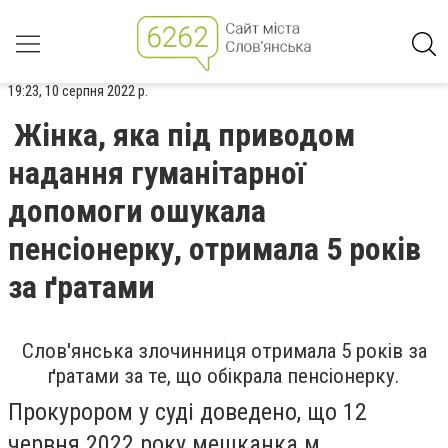
19:23, 10 серпня 2022 р.
Жінка, яка під приводом
надання гуманітарної
допомоги ошукала
пенсіонерку, отримала 5 років
за ґратами
Слов'янська злочинниця отримала 5 років за
ґратами за те, що обікрала пенсіонерку.
Прокурором у суді доведено, що 12
червня 2022 року мешканка м.