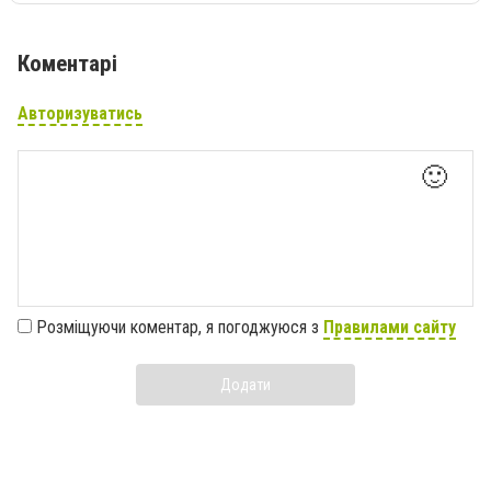
Коментарі
Авторизуватись
🙂
Розміщуючи коментар, я погоджуюся з
Правилами сайту
Додати