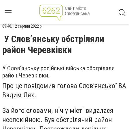
09:40, 12 серпня 2022 р.
У Слов’янську обстріляли
район Черевківки
У Слов’янську російські війська обстріляли
район Черевківки.
Про це повідомив голова Слов’янської ВА
Вадим Лях.
За його словами, ніч у місті видалася
неспокійною. Був обстріляний район
Черевківки. Постраждали декілька