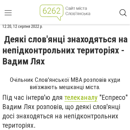
12:20, 12 серпня 2022 р.
Деякі слов'янці знаходяться на
непідконтрольних територіях -
Вадим Лях
Очільник Слов'янської МВА розповів куди
виїзжають мешканці міста.
Під час інтерв'ю для
телеканалу
"Еспресо"
Вадим Лях розповів, що деякі слов'янці
досі знаходяться на непідконтрольних
територіях.