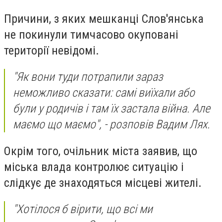
Причини, з яких мешканці Слов'янська
не покинули тимчасово окуповані
території невідомі.
"Як вони туди потрапили зараз
неможливо сказати: самі виїхали або
були у родичів і там їх застала війна. Але
маємо що маємо", - розповів Вадим Лях.
Окрім того, очільник міста заявив, що
міська влада контролює ситуацію і
слідкує де знаходяться місцеві жителі.
"Хотілося б вірити, що всі ми