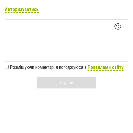
Авторизуватись
🙂
Розміщуючи коментар, я погоджуюся з
Правилами сайту
Додати