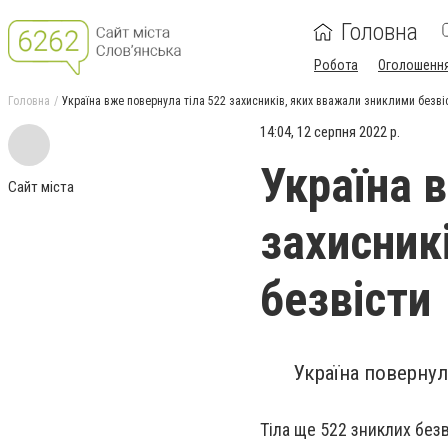
Головна
Робота
Оголошенн
Головна
Україна вже повернула тіла 522 захисників, яких вважали зниклими безві
14:04, 12 серпня 2022 р.
Україна 
Сайт міста
захисник
безвісти
Україна повернула
Тіла ще 522 зниклих безв