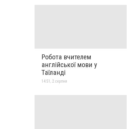
Робота вчителем
англійської мови у
Таїланді
14:51, 2 серпня