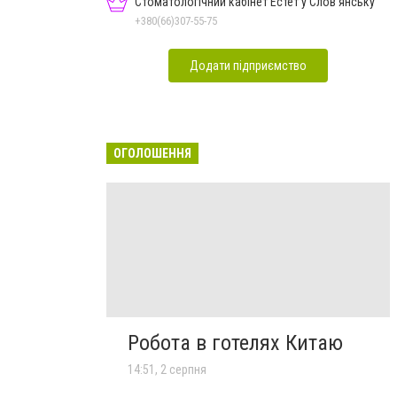
Стоматологічний кабінет Естет у Слов'янську
+380(66)307-55-75
Додати підприємство
ОГОЛОШЕННЯ
Робота в готелях Китаю
14:51, 2 серпня