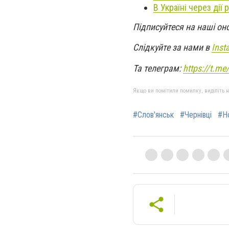
В Україні через дії
Підписуйтеся на наші он
Слідкуйте за нами в
Inst
Та телеграм:
https://t.m
Якщо ви помітили помилку, виділіть нео
#Слов'янськ
#Чернівці
#Н