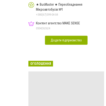
★ BusMaster ★ Переобладнання
Мікроавтобусів №1
+380(67)599-04-04
Контент агентство MAKE SENSE
0504262624
Додати підприємство
ОГОЛОШЕННЯ