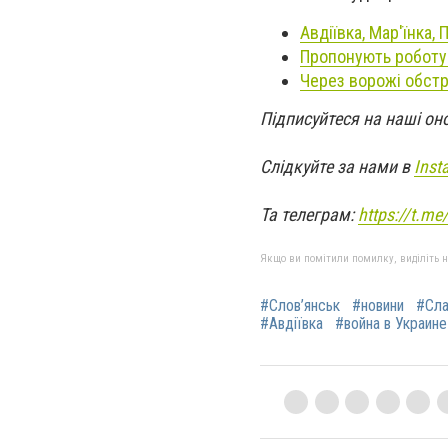
Авдіївка, Мар'їнка,
Пропонують роботу 
Через ворожі обстр
Підписуйтеся на наші он
Слідкуйте за нами в
Inst
Та телеграм:
https://t.m
Якщо ви помітили помилку, виділіть нео
#Слов’янськ
#новини
#Сла
#Авдіївка
#война в Украине