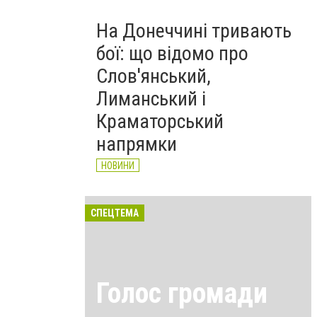
На Донеччині тривають
бої: що відомо про
Слов'янський,
Лиманський і
Краматорський
напрямки
НОВИНИ
СПЕЦТЕМА
Голос громади