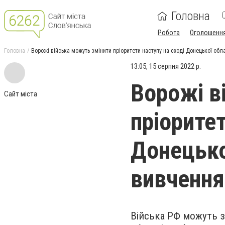
Головна
Робота
Оголошенн
Головна
Ворожі війська можуть змінити пріоритети наступу на сході Донецької обла
13:05, 15 серпня 2022 р.
Ворожі в
Сайт міста
пріоритет
Донецько
вивчення
Війська РФ можуть з