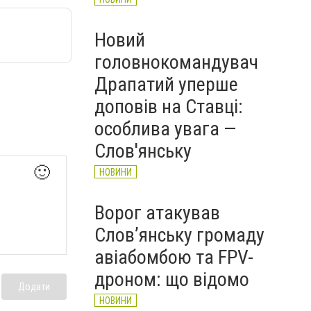
Новий
головнокомандувач
Драпатий уперше
доповів на Ставці:
особлива увага —
Слов'янську
🙂
НОВИНИ
Ворог атакував
Слов’янську громаду
авіабомбою та FPV-
дроном: що відомо
Додати
НОВИНИ