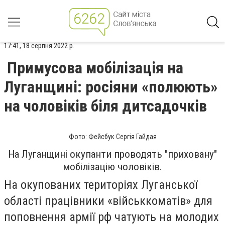
17:41, 18 серпня 2022 р.
Примусова мобілізація на
Луганщині: росіяни «полюють»
на чоловіків біля дитсадочків
Фото: Фейсбук Сергія Гайдая
На Луганщині окупанти проводять "приховану"
мобілізацію чоловіків.
На окупованих територіях Луганської
області працівники «військкоматів» для
поповнення армії рф чатують на молодих