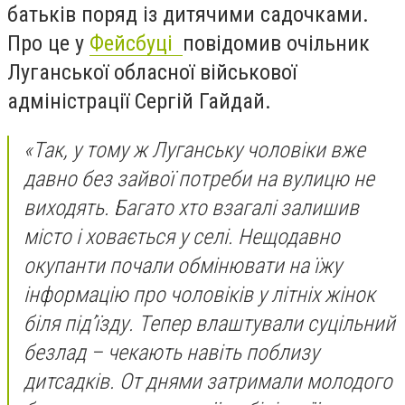
батьків поряд із дитячими садочками.
Про це у
Фейсбуці
повідомив очільник
Луганської обласної військової
адміністрації Сергій Гайдай.
«Так, у тому ж Луганську чоловіки вже
давно без зайвої потреби на вулицю не
виходять. Багато хто взагалі залишив
місто і ховається у селі. Нещодавно
окупанти почали обмінювати на їжу
інформацію про чоловіків у літніх жінок
біля під’їзду. Тепер влаштували суцільний
безлад – чекають навіть поблизу
дитсадків. От днями затримали молодого