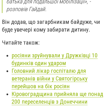
батька для подальшої мобілізації», -
розповів Гайдай.
Він додав, що загарбникам байдуже, чи
буде увечері кому забирати дитину.
Читайте також:
росіяни зруйнували у Дружківці 10
будинків один ударом
Головний лікар госпіталю для
ветеранів війни у Святогірську
перейшов на бік росіян
Кіровоградщина прийняла ще понад
200 переселенців з Донеччини