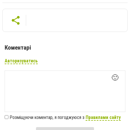
Коментарі
Авторизуватись
🙂
Розміщуючи коментар, я погоджуюся з
Правилами сайту