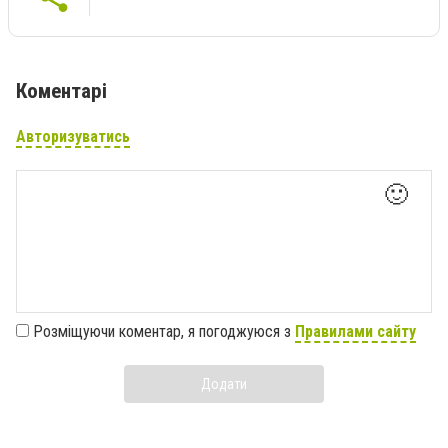
Коментарі
Авторизуватись
🙂
Розміщуючи коментар, я погоджуюся з
Правилами сайту
Додати