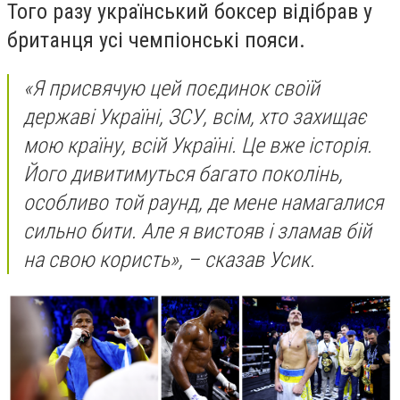
Того разу український боксер відібрав у
британця усі чемпіонські пояси.
«Я присвячую цей поєдинок своїй
державі Україні, ЗСУ, всім, хто захищає
мою країну, всій Україні. Це вже історія.
Його дивитимуться багато поколінь,
особливо той раунд, де мене намагалися
сильно бити. Але я вистояв і зламав бій
на свою користь», – сказав Усик.