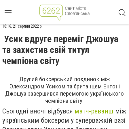
10:16, 21 серпня 2022 р.
Усик вдруге переміг Джошуа
та захистив свій титул
чемпіона світу
Другий боксерський поєдинок між
Олександром Усиком та британцем Ентоні
Джошуа завершився перемогою українського
чемпіона світу.
Сьогодні вночі відбувся
матч-реванш
між
українським боксером у суперважкій вазі