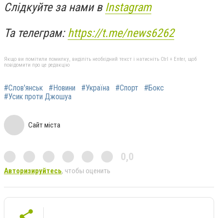
Слідкуйте за нами в
Instagram
Та телеграм:
https://t.me/news6262
Якщо ви помітили помилку, виділіть необхідний текст і натисніть Ctrl + Enter, щоб
повідомити про це редакцію
#Слов'янськ
#Новини
#Україна
#Спорт
#Бокс
#Усик проти Джошуа
Сайт міста
0,0
Авторизируйтесь
, чтобы оценить