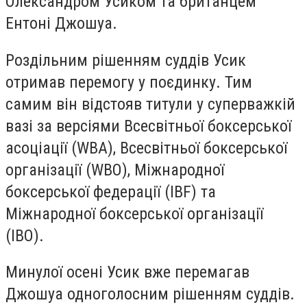
Олександром Усиком та британцем
Ентоні Джошуа.
Роздільним рішенням суддів Усик
отримав перемогу у поєдинку. Тим
самим він відстояв титули у суперважкій
вазі за версіями Всесвітньої боксерської
асоціації (WBA), Всесвітньої боксерської
організації (WBO), Міжнародної
боксерської федерації (IBF) та
Міжнародної боксерської організації
(IBO).
Минулої осені Усик вже перемагав
Джошуа одноголосним рішенням суддів.