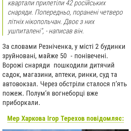
квартали прилетіли 42 російських
снаряди. Попередньо, поранені четверо
літніх нікопольчан. Двоє з них
ушпиталені", - написав він.
За словами Резніченка, у місті 2 будинки
зруйновані, майже 50 - понівечені.
Ворожі снаряди пошкодили дитячий
садок, магазини, аптеки, ринки, суд та
автовокзал. Через обстріли сталося п’ять
пожеж. Полум’я вогнеборці вже
приборкали.
Мер Харкова Ігор Терехов повідомляє: