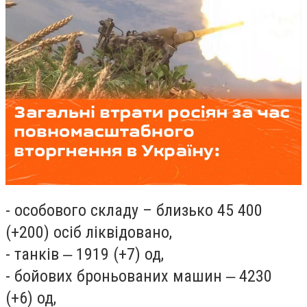
- особового складу – близько 45 400
(+200) осіб ліквідовано,
- танків ‒ 1919 (+7) од,
- бойових броньованих машин ‒ 4230
(+6) од,