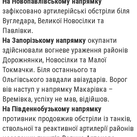
На Новопавлівському напрямку
зафіксовано артилерійські обстріли біля
Вугледара, Великої Новосілки та
Павлівки.
На Запорізькому напрямку
окупанти
здійснювали вогневе ураження районів
Дорожнянки, Новосілки та Малої
Токмачки. Біля останнього та
Ольгівського завдали авіаударів. Ворог
вів наступ у напрямку Макарівка –
Времівка, успіху не мав, відійшов.
На Південнобузькому напрямку
противник продовжив обстріли із танків,
ствольної та реактивної артилерії районів