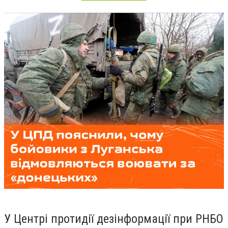
У Центрі протидії дезінформації при РНБО