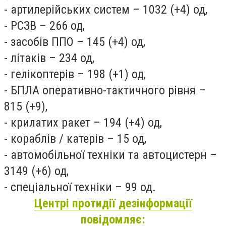
- артилерійських систем – 1032 (+4) од,
- РСЗВ – 266 од,
- засобів ППО – 145 (+4) од,
- літаків – 234 од,
- гелікоптерів – 198 (+1) од,
- БПЛА оперативно-тактичного рівня –
815 (+9),
- крилатих ракет – 194 (+4) од,
- кораблів / катерів – 15 од,
- автомобільної техніки та автоцистерн –
3149 (+6) од,
- спеціальної техніки – 99 од.
Центрі протидії дезінформації
повідомляє: