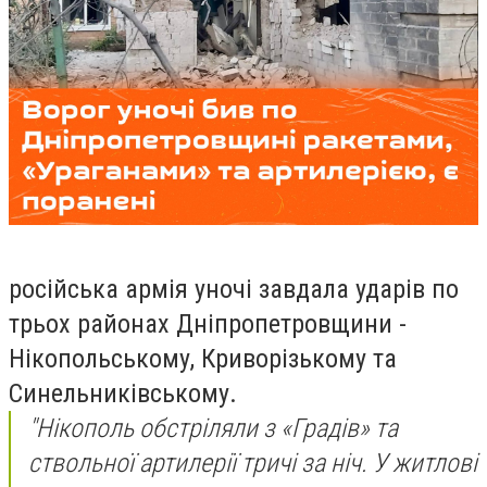
російська армія уночі завдала ударів по
трьох районах Дніпропетровщини -
Нікопольському, Криворізькому та
Синельниківському.
"Нікополь обстріляли з «Градів» та
ствольної артилерії тричі за ніч. У житлові