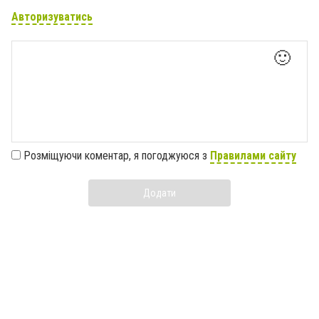
Авторизуватись
🙂
Розміщуючи коментар, я погоджуюся з
Правилами сайту
Додати