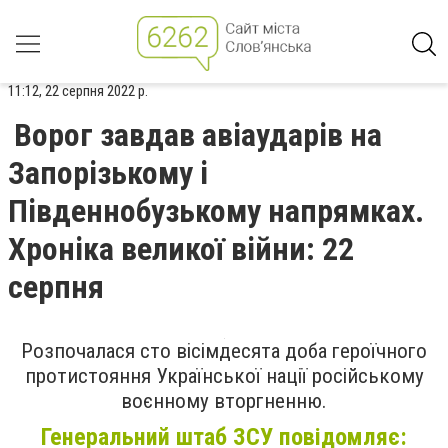
11:12, 22 серпня 2022 р.
Ворог завдав авіаударів на
Запорізькому і
Південнобузькому напрямках.
Хроніка великої війни: 22
серпня
Розпочалася сто вісімдесята доба героїчного
протистояння Української нації російському
воєнному вторгненню.
Генеральний штаб ЗСУ повідомляє: