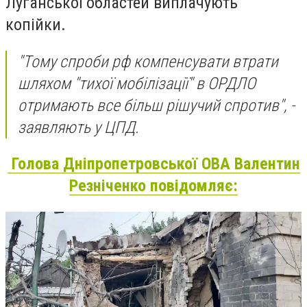
Луганської областей виплачують
копійки.
"Тому спроби рф компенсувати втрати
шляхом "тихої мобілізації" в ОРДЛО
отримають все більш рішучий спротив", -
заявляють у ЦПД.
Голова Дніпропетровської ОВА Валентин
Резніченко повідомляє: