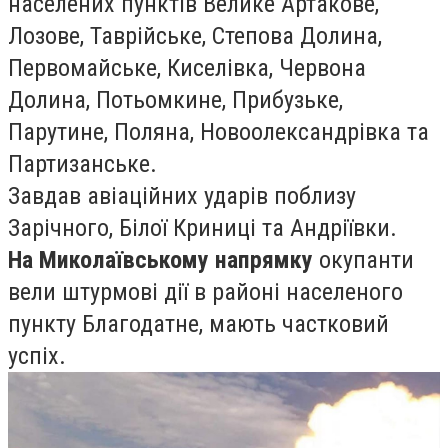
населених пунктів Велике Артакове,
Лозове, Таврійське, Степова Долина,
Первомайське, Киселівка, Червона
Долина, Потьомкине, Прибузьке,
Парутине, Поляна, Новоолександрівка та
Партизанське.
Завдав авіаційних ударів поблизу
Зарічного, Білої Криниці та Андріївки.
На Миколаївському напрямку
окупанти
вели штурмові дії в районі населеного
пункту Благодатне, мають частковий
успіх.