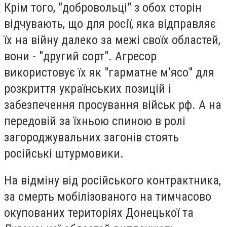
Крім того, "добровольці" з обох сторін
відчувають, що для росії, яка відправляє
їх на війну далеко за межі своїх областей,
вони - "другий сорт". Агресор
використовує їх як "гарматне м’ясо" для
розкриття українських позицій і
забезпечення просування військ рф. А на
передовій за їхньою спиною в ролі
загороджувальних загонів стоять
російські штурмовики.
На відміну від російського контрактника,
за смерть мобілізованого на тимчасово
окупованих територіях Донецької та