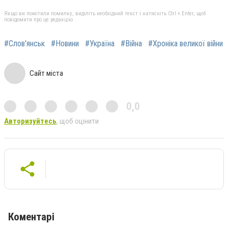
Якщо ви помітили помилку, виділіть необхідний текст і натисніть Ctrl + Enter, щоб
повідомити про це редакцію
#Слов'янськ
#Новини
#Україна
#Війна
#Хроніка великої війни
Сайт міста
0,0
Авторизуйтесь
, щоб оцінити
Коментарі