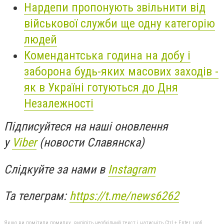
Нардепи пропонують звільнити від
військової служби ще одну категорію
людей
Комендантська година на добу і
заборона будь-яких масових заходів -
як в Україні готуються до Дня
Незалежності
Підписуйтеся на наші оновлення
у
Viber
(новости Славянска)
Слідкуйте за нами в
Instagram
Та телеграм:
https://t.me/news6262
Якщо ви помітили помилку, виділіть необхідний текст і натисніть Ctrl + Enter, щоб