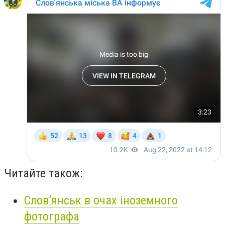
Читайте також:
Слов’янськ в очах іноземного
фотографа