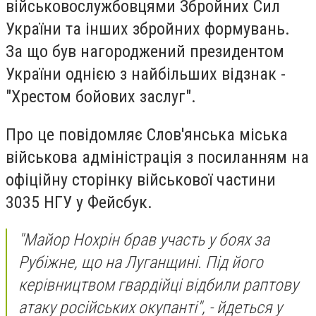
військовослужбовцями Збройних Сил
України та інших збройних формувань.
За що був нагороджений президентом
України однією з найбільших відзнак -
"Хрестом бойових заслуг".
Про це повідомляє Слов'янська міська
військова адміністрація з посиланням на
офіційну сторінку військової частини
3035 НГУ у Фейсбук.
"Майор Нохрін брав участь у боях за
Рубіжне, що на Луганщині. Під його
керівництвом гвардійці відбили раптову
атаку російських окупанті", - йдеться у