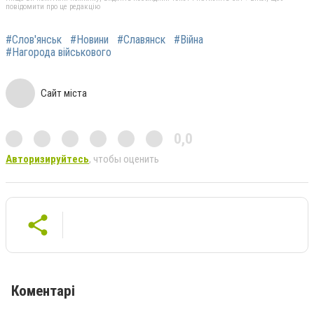
повідомити про це редакцію
#Слов'янськ
#Новини
#Славянск
#Війна
#Нагорода військового
Сайт міста
0,0
Авторизируйтесь
, чтобы оценить
Коментарі