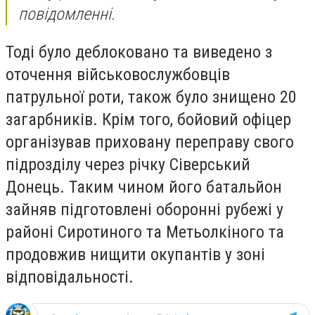
повідомленні.
Тоді було деблоковано та виведено з
оточення військовослужбовців
патрульної роти, також було знищено 20
загарбників. Крім того, бойовий офіцер
організував приховану переправу свого
підрозділу через річку Сіверський
Донець. Таким чином його батальйон
зайняв підготовлені оборонні рубежі у
районі Сиротиного та Метьолкіного та
продовжив нищити окупантів у зоні
відповідальності.