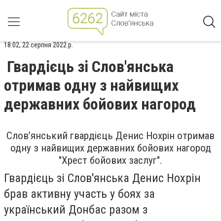
18:02, 22 серпня 2022 р.
Гвардієць зі Слов'янська
отримав одну з найвищих
державних бойових нагород
Слов’янський гвардієць Денис Нохрін отримав
одну з найвищих державних бойових нагород
"Хрест бойових заслуг".
Гвардієць зі Слов'янська Денис Нохрін
брав активну участь у боях за
український Донбас разом з