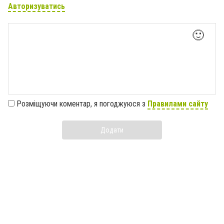
Авторизуватись
🙂
Розміщуючи коментар, я погоджуюся з
Правилами сайту
Додати