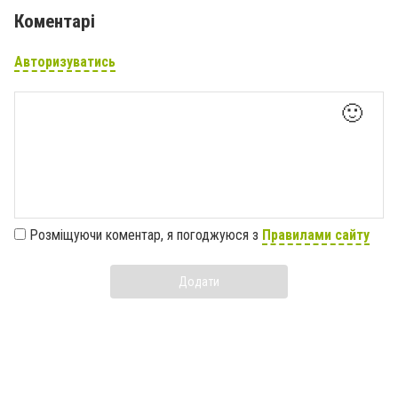
Коментарі
Авторизуватись
🙂
Розміщуючи коментар, я погоджуюся з
Правилами сайту
Додати