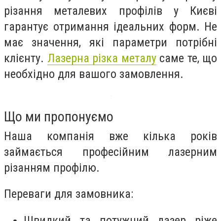
різання металевих профілів у Києві
гарантує отримання ідеальних форм. Не
має значення, які параметри потрібні
клієнту.
Лазерна різка металу
саме те, що
необхідно для вашого замовлення.
Що ми пропонуємо
Наша компанія вже кілька років
займається професійним лазерним
різанням профілю.
Переваги для замовника:
Швидкий та потужний лазер ріже