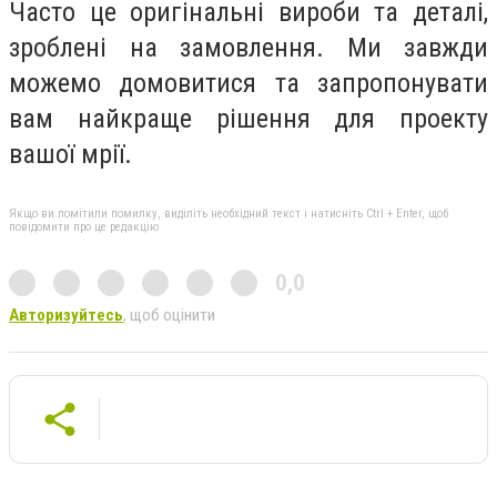
Часто це оригінальні вироби та деталі,
зроблені на замовлення. Ми завжди
можемо домовитися та запропонувати
вам найкраще рішення для проекту
вашої мрії.
Якщо ви помітили помилку, виділіть необхідний текст і натисніть Ctrl + Enter, щоб
повідомити про це редакцію
0,0
Авторизуйтесь
, щоб оцінити