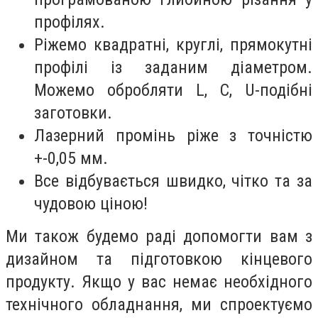
профілях.
Ріжемо квадратні, круглі, прямокутні
профілі із заданим діаметром.
Можемо обробляти L, C, U-подібні
заготовки.
Лазерний промінь ріже з точністю
+-0,05 мм.
Все відбувається швидко, чітко та за
чудовою ціною!
Ми також будемо раді допомогти вам з
дизайном та підготовкою кінцевого
продукту. Якщо у вас немає необхідного
технічного обладнання, ми спроектуємо