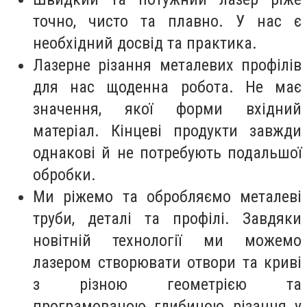
точно, чисто та плавно. У нас є
необхідний досвід та практика.
Лазерне різання металевих профілів
для нас щоденна робота. Не має
значення, якої форми вхідний
матеріал. Кінцеві продукти завжди
однакові й не потребують подальшої
обробки.
Ми ріжемо та обробляємо металеві
труби, деталі та профілі. Завдяки
новітній технології ми можемо
лазером створювати отвори та криві
з різною геометрією та
програмованою глибиною різання у