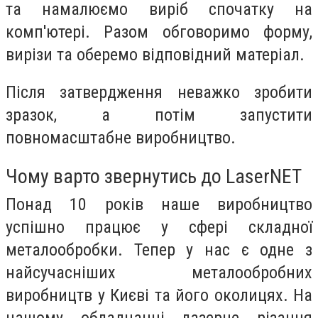
та намалюємо виріб спочатку на
комп'ютері. Разом обговоримо форму,
вирізи та оберемо відповідний матеріал.
Після затвердження неважко зробити
зразок, а потім запустити
повномасштабне виробництво.
Чому варто звернутись до LaserNET
Понад 10 років наше виробництво
успішно працює у сфері складної
металообробки. Тепер у нас є одне з
найсучасніших металообробних
виробництв у Києві та його околицях. На
нашому обладнанні лазерне різання