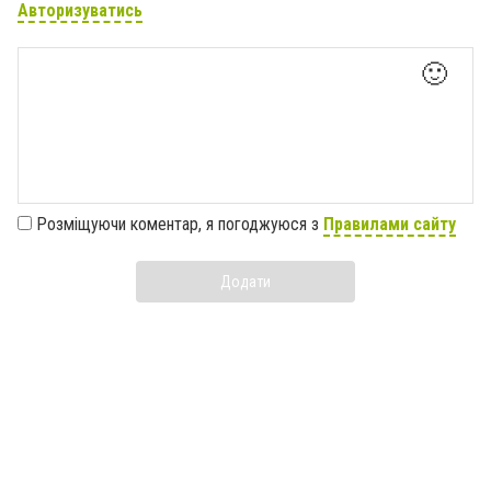
Авторизуватись
🙂
Розміщуючи коментар, я погоджуюся з
Правилами сайту
Додати