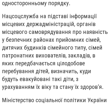
односторонньому порядку.
Нацсоцслужба на підставі інформації
місцевих держадміністрацій, органів
місцевого самоврядування про наявність
у безпечних районах прийомних сімей,
дитячих будинків сімейного типу, сімей
патронатних вихователів, закладів, в
яких передбачається цілодобове
перебування дітей, визначить, куди
будуть евакуйовані такі діти, з
урахуванням їх віку та стану їх здоров’я.
Міністерство соціальної політики України