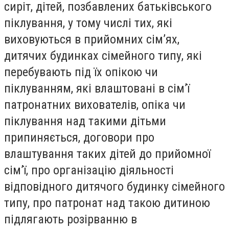
сиріт, дітей, позбавлених батьківського
піклування, у тому числі тих, які
виховуються в прийомних сім’ях,
дитячих будинках сімейного типу, які
перебувають під їх опікою чи
піклуванням, які влаштовані в сім’ї
патронатних вихователів, опіка чи
піклування над такими дітьми
припиняється, договори про
влаштування таких дітей до прийомної
сім’ї, про організацію діяльності
відповідного дитячого будинку сімейного
типу, про патронат над такою дитиною
підлягають розірванню в