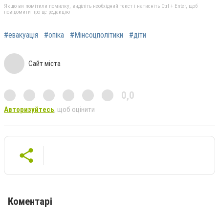
Якщо ви помітили помилку, виділіть необхідний текст і натисніть Ctrl + Enter, щоб
повідомити про це редакцію
#евакуація
#опіка
#Мінсоцполітики
#діти
Сайт міста
0,0
Авторизуйтесь
, щоб оцінити
Коментарі