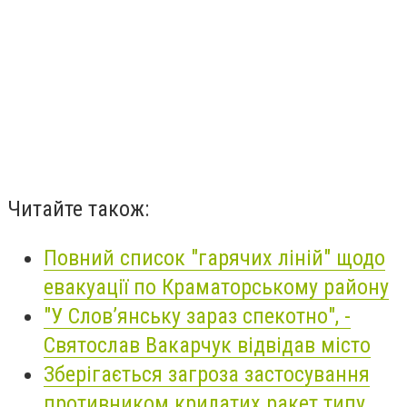
Читайте також:
Повний список "гарячих ліній" щодо
евакуації по Краматорському району
"У Слов’янську зараз спекотно", -
Святослав Вакарчук відвідав місто
Зберігається загроза застосування
противником крилатих ракет типу