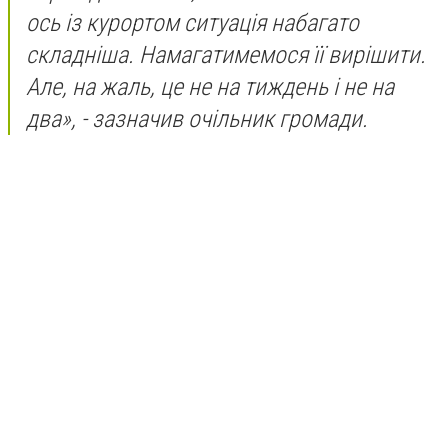
ось із курортом ситуація набагато
складніша. Намагатимемося її вирішити.
Але, на жаль, це не на тиждень і не на
два», - зазначив очільник громади.