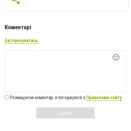
Коментарі
Авторизуватись
🙂
Розміщуючи коментар, я погоджуюся з
Правилами сайту
Додати