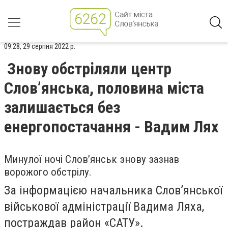
09:28, 29 серпня 2022 р.
Знову обстріляли центр
Слов’янська, половина міста
залишається без
енергопостачання - Вадим Лях
Минулої ночі Слов’янськ знову зазнав
ворожого обстрілу.
За інформацією начальника Слов’янської
військової адміністрації Вадима Ляха,
постраждав район «САТУ».