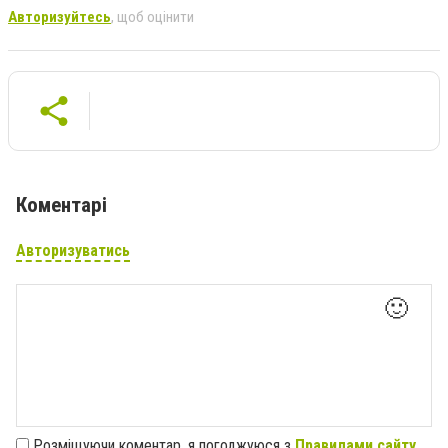
Авторизуйтесь
, щоб оцінити
Коментарі
Авторизуватись
🙂
Розміщуючи коментар, я погоджуюся з
Правилами сайту