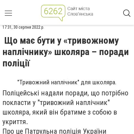
17:31, 30 серпня 2022 р.
Що має бути у «тривожному
наплічнику» школяра – поради
поліції
"Тривожний наплічник" для школяра.
Поліцейські надали поради, що потрібно
покласти у "тривожний наплічник"
школяра, який він братиме з собою в
укриття.
Про це Патрульна поліція України