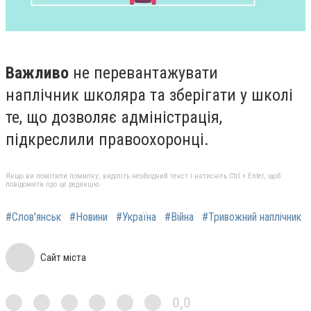
Важливо
не перевантажувати
наплічник школяра та зберігати у школі
те, що дозволяє адміністрація,
підкреслили правоохоронці.
Якщо ви помітили помилку, виділіть необхідний текст і натисніть Ctrl + Enter, щоб
повідомити про це редакцію
#Слов'янськ
#Новини
#Україна
#Війна
#Тривожний наплічник
Сайт міста
0,0