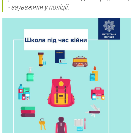
- зауважили у поліції.