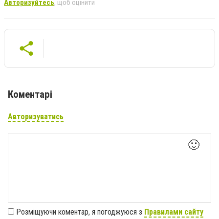
Авторизуйтесь
, щоб оцінити
Коментарі
Авторизуватись
🙂
Розміщуючи коментар, я погоджуюся з
Правилами сайту