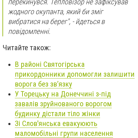
перекинувся. Тепловізор не зафіксував
жодного окупанта, який би зміг
вибратися на берег", - йдеться в
повідомленні.
Читайте також:
В районі Святогірська
прикордонники допомогли залишити
ворога без зв’язку
У Торецьку на Донеччині з-під
завалів зруйнованого ворогом
будинку дістали тіло жінки
Зі Слов'янська евакуюють
маломобільні групи населення