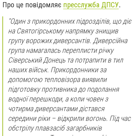
Про це повідомляє
пресслужба ДПСУ
.
"Один з прикордонних підрозділів, що діє
на Святогірському напрямку знищив
групу ворожих диверсантів. Диверсійна
група намагалась переплисти річку
Сіверський Донець та потрапити в тил
наших військ. Прикордонники за
допомогою тепловізора виявили
підготовку противника до подолання
водної перешкоди, а коли човен з
чотирма диверсантами дістався
середини ріки – відкрили вогонь. Під час
обстрілу плавзасіб загарбників