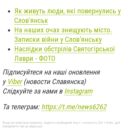
Як живуть люди, які повернулись у
Слов’янськ
На наших очах знищують місто.
Записки війни у Слов’янську
Наслідки обстрілів Святогірської
Лаври - ФОТО
Підписуйтеся на наші оновлення
у
Viber
(новости Славянска)
Слідкуйте за нами в
Instagram
Та телеграм:
https://t.me/news6262
Якщо ви помітили помилку, виділіть необхідний текст і натисніть Ctrl + Enter, щоб
повідомити про це редакцію