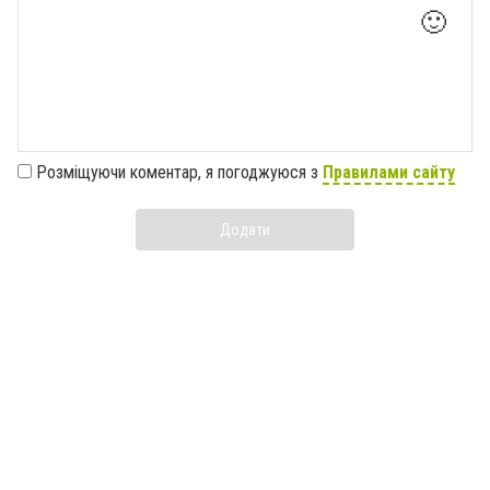
🙂
Розміщуючи коментар, я погоджуюся з
Правилами сайту
Додати