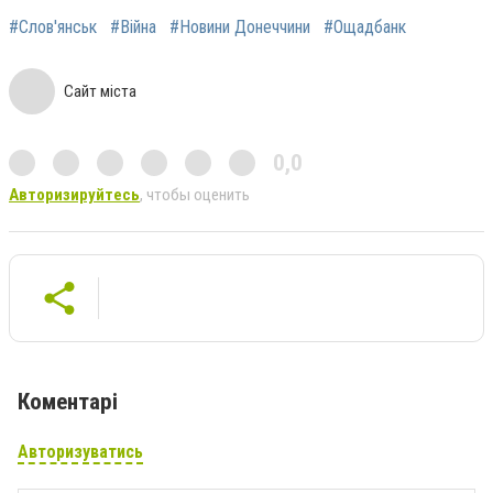
#Слов'янськ
#Війна
#Новини Донеччини
#Ощадбанк
Сайт міста
0,0
Авторизируйтесь
, чтобы оценить
Коментарі
Авторизуватись