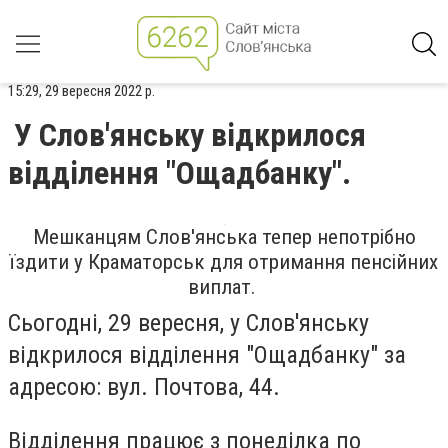
15:29, 29 вересня 2022 р.
У Слов'янську відкрилося
відділення "Ощадбанку".
Мешканцям Слов'янська тепер непотрібно
їздити у Краматорськ для отримання пенсійних
виплат.
Сьогодні, 29 вересня, у Слов'янську
відкрилося відділення "Ощадбанку" за
адресою: в
ул. Почтова, 44.
Відділення працює з понеділка по