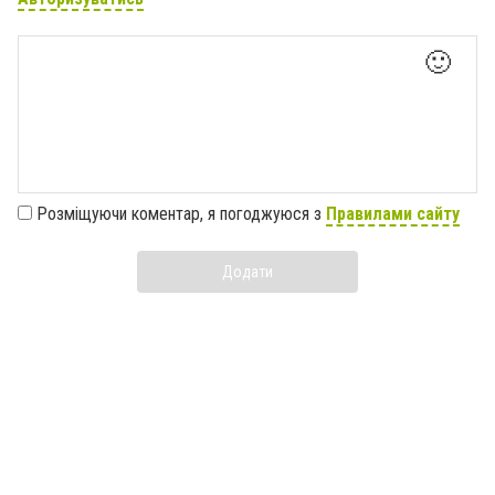
🙂
Розміщуючи коментар, я погоджуюся з
Правилами сайту
Додати