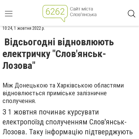
10:24, 1 жовтня 2022 р.
Відсьогодні відновлюють
електричку "Слов'янськ-
Лозова"
Між Донецькою та Харківською областями
відновлюється приміське залізничне
сполучення.
З 1 жовтня починає курсувати
електропоїзд сполученням Слов'янськ-
Лозова. Таку інформацію підтверджують