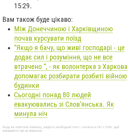
15:29.
Вам також буде цікаво:
Між Донеччиною і Харківщиною
почав курсувати поїзд
“Якщо я бачу, що живі господарі - це
додає сил і розуміння, що не все
втрачено ”, - як волонтерка з Харкова
допомагає розбирати розбиті війною
будинки
Сьогодні понад 80 людей
евакуювались зі Слов’янська. Як
минула ніч
Якщо ви помітили помилку, виділіть необхідний текст і натисніть Ctrl + Enter, щоб
повідомити про це редакцію