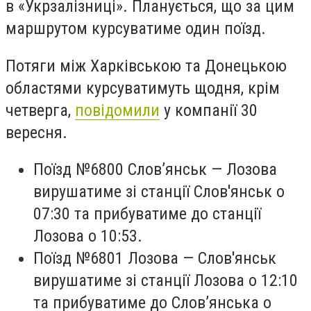
в «Укрзалізниці». Планується, що за цим
маршрутом курсуватиме один поїзд.
Потяги між Харківською та Донецькою
областями курсуватимуть щодня, крім
четверга,
повідомили
у компанії 30
вересня.
Поїзд №6800 Слов’янськ — Лозова
вирушатиме зі станції Слов'янськ о
07:30 та прибуватиме до станції
Лозова о 10:53.
Поїзд №6801 Лозова — Слов'янськ
вирушатиме зі станції Лозова о 12:10
та прибуватиме до Слов’янська о