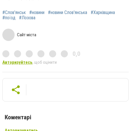
#Слов'янськ
#новини
#новини Слов'янська
#Харківщина
#поїзд
#Лозова
Сайт міста
0,0
Авторизуйтесь
, щоб оцінити
Коментарі
Авторизуватись