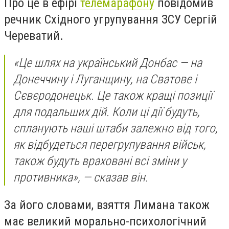
Про це в ефірі
телемарафону
повідомив
речник Східного угрупування ЗСУ Сергій
Череватий.
«
Це шлях на український Донбас — на
Донеччину і Луганщину, на Сватове і
Сєвєродонецьк. Це також кращі позиції
для подальших дій. Коли ці дії будуть,
спланують наші штаби залежно від того,
як відбудеться перегрупування військ,
також будуть враховані всі зміни у
противника», — сказав він.
За його словами, взяття Лимана також
має великий морально-психологічний