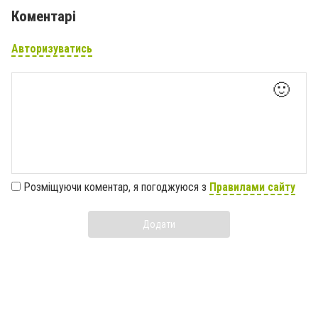
Коментарі
Авторизуватись
🙂
Розміщуючи коментар, я погоджуюся з
Правилами сайту
Додати