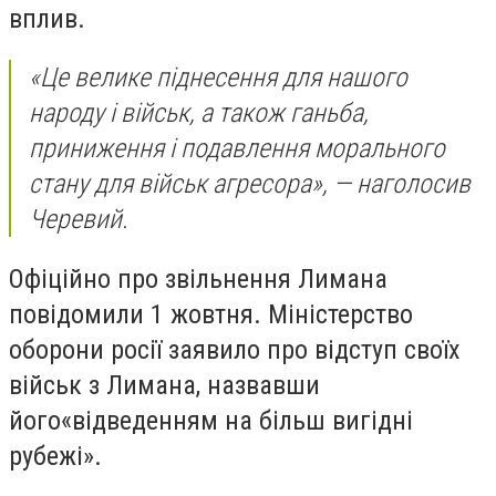
вплив.
«
Це велике піднесення для нашого
народу і військ, а також ганьба,
приниження і подавлення морального
стану для військ агресора», — наголосив
Черевий.
Офіційно про звільнення Лимана
повідомили 1 жовтня. Міністерство
оборони росії заявило про відступ своїх
військ з Лимана, назвавши
його
«
відведенням на більш вигідні
рубежі».