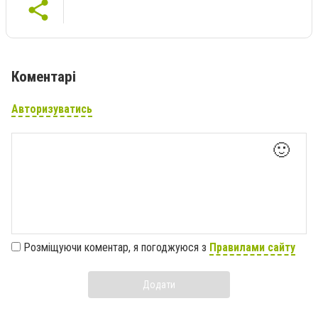
Коментарі
Авторизуватись
🙂
Розміщуючи коментар, я погоджуюся з
Правилами сайту
Додати