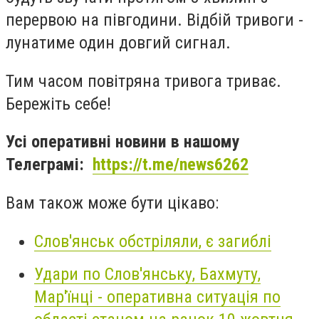
перервою на півгодини. Відбій тривоги -
лунатиме один довгий сигнал.
Тим часом повітряна тривога триває.
Бережіть себе!
Усі оперативні новини в нашому
Телеграмі:
https://t.me/news6262
Вам також може бути цікаво:
Слов'янськ обстріляли, є загиблі
Удари по Слов'янську, Бахмуту,
Мар'їнці - оперативна ситуація по