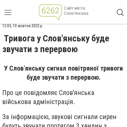
12:05, 10 жовтня 2022 р.
Тривога у Слов'янську буде
звучати з перервою
У Слов'янську сигнал повітряної тривоги
буде звучати з перервою.
Про це повідомляє Слов'янська
військова адміністрація.
За інформацією, звукові сигнали сирен
будуть звучати протягом 3 хвилин з