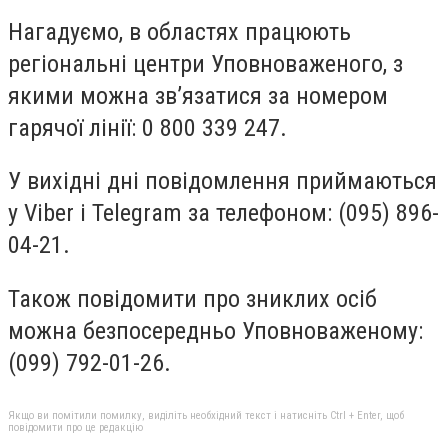
Нагадуємо, в областях працюють
регіональні центри Уповноваженого, з
якими можна зв’язатися за номером
гарячої лінії: 0 800 339 247.
У вихідні дні повідомлення приймаються
у Viber і Telegram за телефоном: (095) 896-
04-21.
Також повідомити про зниклих осіб
можна безпосередньо Уповноваженому:
(099) 792-01-26.
Якщо ви помітили помилку, виділіть необхідний текст і натисніть Ctrl + Enter, щоб
повідомити про це редакцію