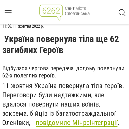
11:56, 11 жовтня 2022 р.
Україна повернула тіла ще 62
загиблих Героїв
Відбулася чергова передача: додому повернули
62-х полеглих героїв.
11 жовтня Україна повернула тіла героїв.
Переговори були надтяжкими, але
вдалося повернути наших воїнів,
зокрема, бійців із багатостраждальної
Оленівки, -
повідомило Мінреінтеграції
.