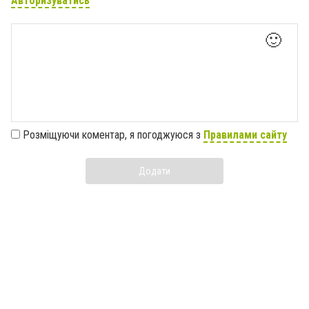
Авторизуватись
🙂
Розміщуючи коментар, я погоджуюся з
Правилами сайту
Додати