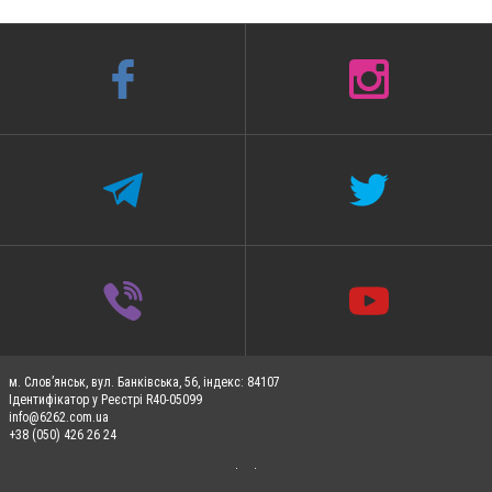
м. Слов’янськ, вул. Банківська, 56, індекс: 84107
Ідентифікатор у Реєстрі R40-05099
info@6262.com.ua
+38 (050) 426 26 24