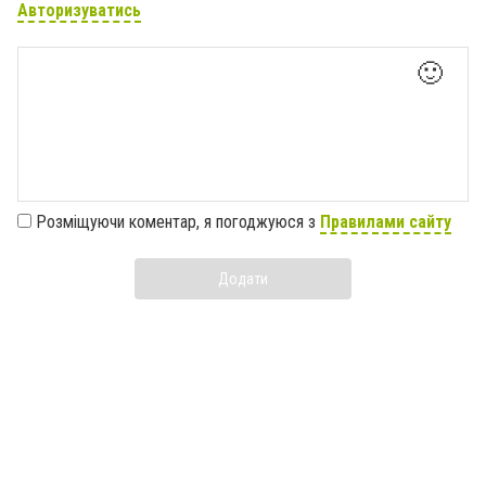
Авторизуватись
🙂
Розміщуючи коментар, я погоджуюся з
Правилами сайту
Додати