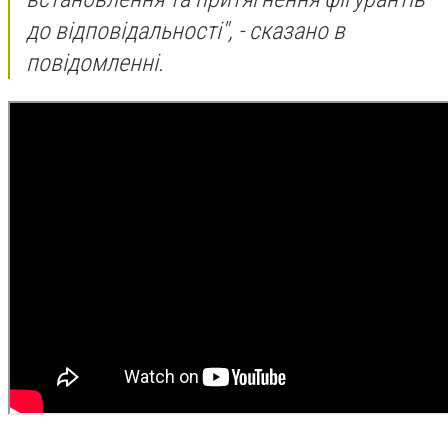
до відповідальності", - сказано в
повідомленні.