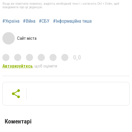
Якщо ви помітили помилку, виділіть необхідний текст і натисніть Ctrl + Enter, щоб
повідомити про це редакцію
#Україна
#Війна
#СБУ
#Інформаційна тиша
Сайт міста
0,0
Авторизуйтесь
, щоб оцінити
Коментарі