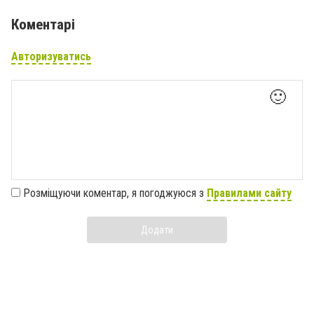
Коментарі
Авторизуватись
🙂
Розміщуючи коментар, я погоджуюся з
Правилами сайту
Додати