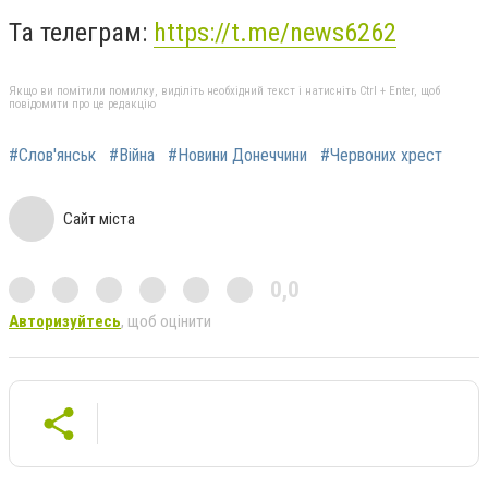
Та телеграм:
https://t.me/news6262
Якщо ви помітили помилку, виділіть необхідний текст і натисніть Ctrl + Enter, щоб
повідомити про це редакцію
#Слов'янськ
#Війна
#Новини Донеччини
#Червоних хрест
Сайт міста
0,0
Авторизуйтесь
, щоб оцінити