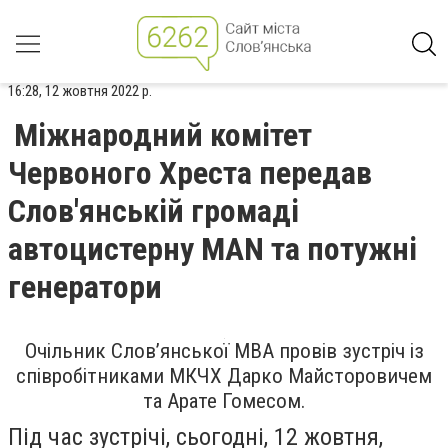
16:28, 12 жовтня 2022 р.
Міжнародний комітет
Червоного Хреста передав
Слов'янській громаді
автоцистерну MAN та потужні
генератори
Очільник Слов’янської МВА провів зустріч із
співробітниками МКЧХ Дарко Майсторовичем
та Арате Гомесом.
Під час зустрічі, сьогодні, 12 жовтня,