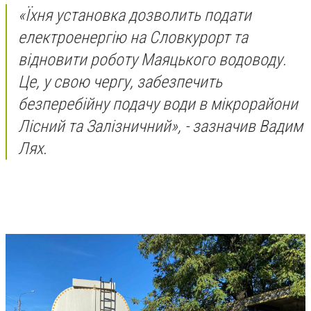
«Їхня установка дозволить подати
електроенергію на Словкурорт та
відновити роботу Маяцького водоводу.
Це, у свою чергу, забезпечить
безперебійну подачу води в мікрорайони
Лісний та Залізничний», - зазначив Вадим
Лях.