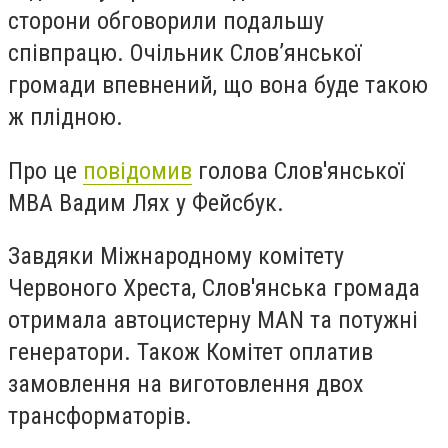
сторони обговорили подальшу
співпрацю. Очільник Слов’янської
громади впевнений, що вона буде такою
ж плідною.
Про це
повідомив
голова Слов'янської
МВА Вадим Лях у Фейсбук.
Завдяки Міжнародному комітету
Червоного Хреста, Слов'янська громада
отримала автоцистерну MAN та потужні
генератори. Також Комітет оплатив
замовлення на виготовлення двох
трансформаторів.