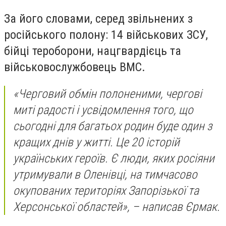
За його словами, серед звільнених з
російського полону: 14 військових ЗСУ,
бійці тероборони, нацгвардієць та
військовослужбовець ВМС.
«Черговий обмін полоненими, чергові
миті радості і усвідомлення того, що
сьогодні для багатьох родин буде один з
кращих днів у житті. Це 20 історій
українських героїв. Є люди, яких росіяни
утримували в Оленівці, на тимчасово
окупованих територіях Запорізької та
Херсонської областей», – написав Єрмак.