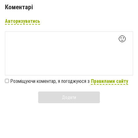
Коментарі
Авторизуватись
🙂
Розміщуючи коментар, я погоджуюся з
Правилами сайту
Додати