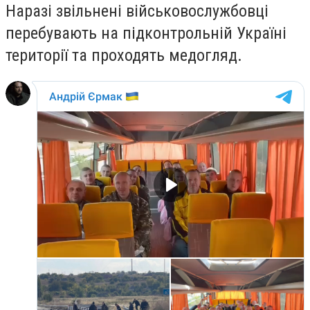
Наразі звільнені військовослужбовці
перебувають на підконтрольній Україні
території та проходять медогляд.