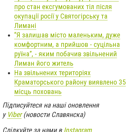
про стан ексгумованих тіл після
окупації росії у Святогірську та
Лимані
“Я залишав місто маленьким, дуже
комфортним, а прийшов - суцільна
руїна”, - яким побачив звільнений
Лиман його житель
На звільнених територіях
Краматорського району виявлено 35
місць поховань
Підписуйтеся на наші оновлення
у
Viber
(новости Славянска)
Слідкуйте за нами в
Instagram