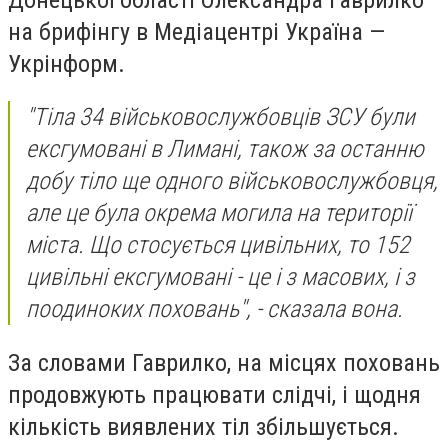
на брифінгу в Медіацентрі Україна —
Укрінформ.
"Тіла 34 військовослужбовців ЗСУ були
ексгумовані в Лимані, також за останню
добу тіло ще одного військовослужбовця,
але це була окрема могила на території
міста. Що стосується цивільних, то 152
цивільні ексгумовані - це і з масових, і з
поодиноких поховань", - сказала вона.
За словами Гаврилко, на місцях поховань
продовжують працювати слідчі, і щодня
кількість виявлених тіл збільшується.