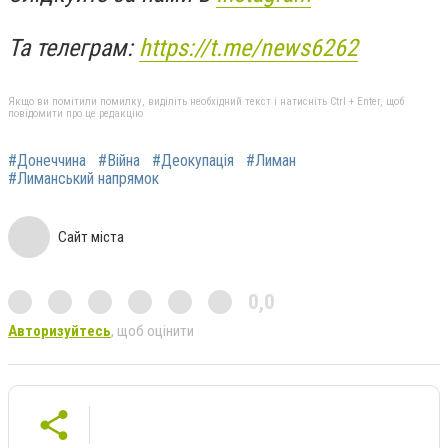
Та телеграм:
https://t.me/news6262
Якщо ви помітили помилку, виділіть необхідний текст і натисніть Ctrl + Enter, щоб
повідомити про це редакцію
#Донеччина
#Війна
#Деокупація
#Лиман
#Лиманський напрямок
Сайт міста
0,0
Авторизуйтесь
, щоб оцінити