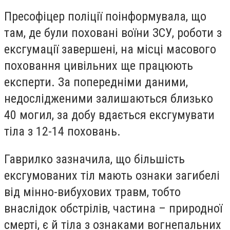
Пресофіцер поліції поінформувала, що
там, де були поховані воїни ЗСУ, роботи з
ексгумації завершені, на місці масового
поховання цивільних ще працюють
експерти. За попередніми даними,
недослідженими залишаються близько
40 могил, за добу вдається ексгумувати
тіла з 12-14 поховань.
Гаврилко зазначила, що більшість
ексгумованих тіл мають ознаки загибелі
від мінно-вибухових травм, тобто
внаслідок обстрілів, частина – природної
смерті, є й тіла з ознаками вогнепальних