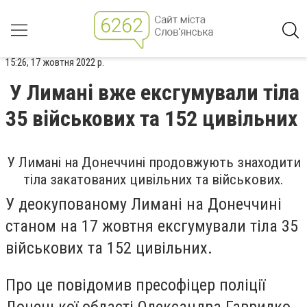
15:26, 17 жовтня 2022 р.
У Лимані вже ексгумували тіла
35 військових та 152 цивільних
У Лимані на Донеччині продовжують знаходити
тіла закатованих цивільних та військових.
У деокупованому Лимані на Донеччині
станом на 17 жовтня ексгумували тіла 35
військових та 152 цивільних.
Про це повідомив пресофіцер поліції
Донецької області Олександра Гаврилко