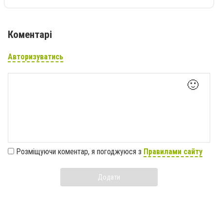
Коментарі
Авторизуватись
🙂
Розміщуючи коментар, я погоджуюся з
Правилами сайту
Додати