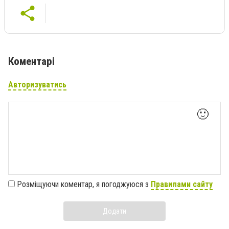
Коментарі
Авторизуватись
🙂
Розміщуючи коментар, я погоджуюся з
Правилами сайту
Додати