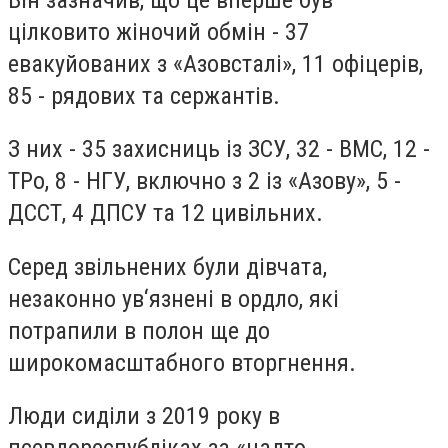
цілковито жіночий обмін - 37
евакуйованих з «Азовсталі», 11 офіцерів,
85 - рядових та сержантів.
З них - 35 захисниць із ЗСУ, 32 - ВМС, 12 -
ТРо, 8 - НГУ, включно з 2 із «Азову», 5 -
ДССТ, 4 ДПСУ та 12 цивільних.
Серед звільнених були дівчата,
незаконно ув‘язнені в ордло, які
потрапили в полон ще до
широкомасштабного вторгнення.
Люди сиділи з 2019 року в