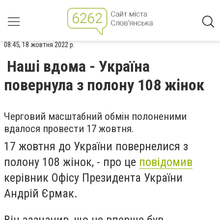
08:45, 18 жовтня 2022 р.
Наші вдома - Україна
повернула з полону 108 жінок
Черговий масштабний обмін полоненими
вдалося провести 17 жовтня.
17 жовтня до України повернeлися з
полону 108 жінок, - про це
повідомив
керівник Офісу Президента України
Андрій Єрмак.
Він зазначив, що це вперше був