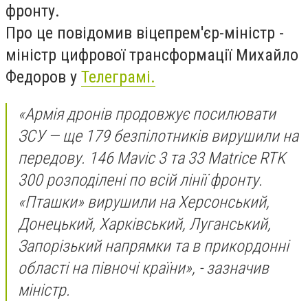
фронту.
Про це повідомив віцепрем'єр-міністр -
міністр цифрової трансформації Михайло
Федоров у
Телеграмі.
«Армія дронів продовжує посилювати
ЗСУ — ще 179 безпілотників вирушили на
передову. 146 Mavic 3 та 33 Matrice RTK
300 розподілені по всій лінії фронту.
«Пташки» вирушили на Херсонський,
Донецький, Харківський, Луганський,
Запорізький напрямки та в прикордонні
області на півночі країни», - зазначив
міністр.