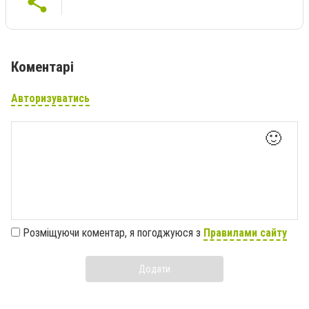
Коментарі
Авторизуватись
🙂
Розміщуючи коментар, я погоджуюся з
Правилами сайту
Додати