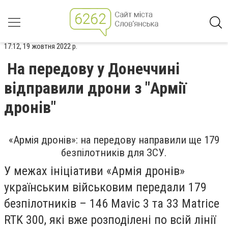
17:12, 19 жовтня 2022 р.
На передову у Донеччині
відправили дрони з "Армії
дронів"
«Армія дронів»: на передову направили ще 179
безпілотників для ЗСУ.
У межах ініціативи «Армія дронів»
українським військовим передали 179
безпілотників – 146 Mavic 3 та 33 Matrice
RTK 300, які вже розподілені по всій лінії