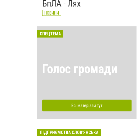
БпЛА - Лях
НОВИНИ
СПЕЦТЕМА
Голос громади
Всі матеріали тут
ПІДПРИЄМСТВА СЛОВ'ЯНСЬКА