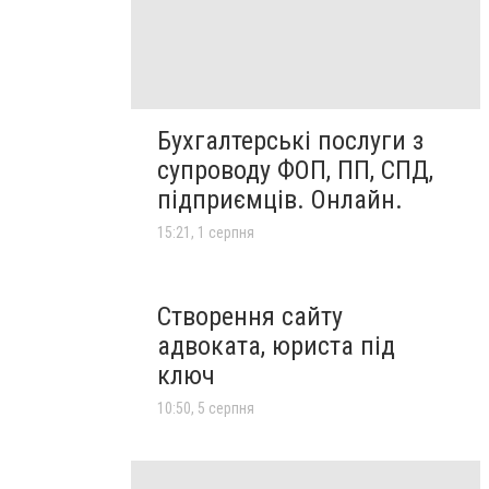
Бухгалтерські послуги з
супроводу ФОП, ПП, СПД,
підприємців. Онлайн.
15:21, 1 серпня
Створення сайту
адвоката, юриста під
ключ
10:50, 5 серпня