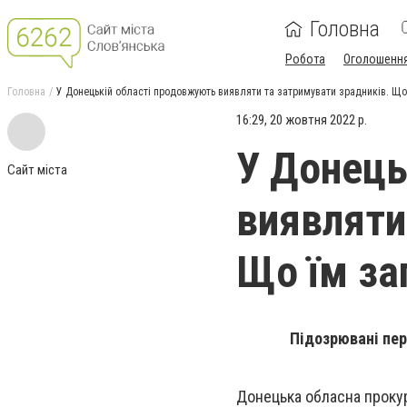
Головна
Робота
Оголошенн
Головна
У Донецькій області продовжують виявляти та затримувати зрадників. Що
16:29, 20 жовтня 2022 р.
У Донець
Сайт міста
виявляти
Що їм за
Підозрювані пер
Донецька обласна прокур