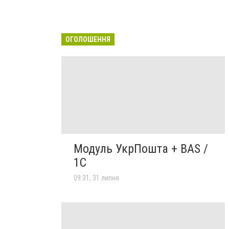
ОГОЛОШЕННЯ
Модуль УкрПошта + BAS /
1C
09:31, 31 липня