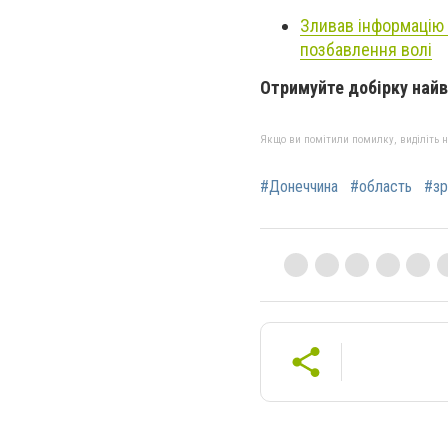
Зливав інформацію 
позбавлення волі
Отримуйте добірку найв
Якщо ви помітили помилку, виділіть нео
#Донеччина
#область
#зр