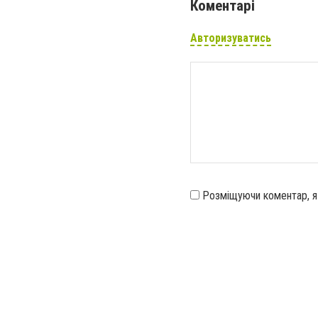
Коментарі
Авторизуватись
Розміщуючи коментар, 