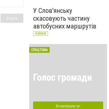
У Слов'янську
скасовують частину
Додати
автобусних маршрутів
НОВИНИ
СПЕЦТЕМА
Голос громади
Всі матеріали тут