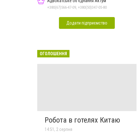
Адвокатське об'єднання Актум
+380(67)566-47-09, +380(50)347-05-80
Додати підприємство
ОГОЛОШЕННЯ
Робота в готелях Китаю
14:51, 2 серпня