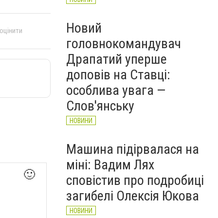
Новий
 оцінити
головнокомандувач
Драпатий уперше
доповів на Ставці:
особлива увага —
Слов'янську
НОВИНИ
Машина підірвалася на
міні: Вадим Лях
🙂
сповістив про подробиці
загибелі Олексія Юкова
НОВИНИ