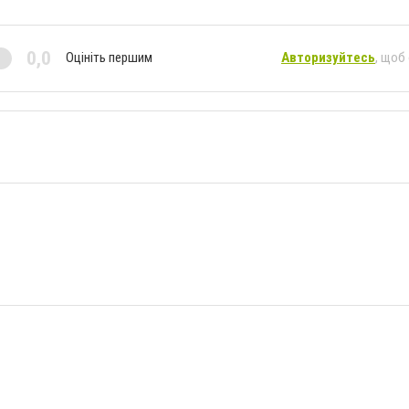
0,0
Оцініть першим
Авторизуйтесь
, щоб