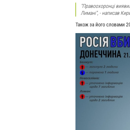
"Правоохоронці виявили
Лимані", - написав Кир
Також за його словами 2