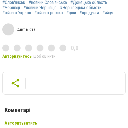
#Слов'янськ
#новини Слов'янська
#Донецька область
#Чернівці
#новини Чернівців
#Чернівецька область
#війна в Україні
#війна з росією
#ціни
#продукти
#яйця
Сайт міста
0,0
Авторизуйтесь
, щоб оцінити
Коментарі
Авторизуватись