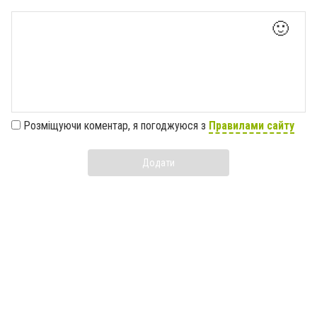
🙂
Розміщуючи коментар, я погоджуюся з
Правилами сайту
Додати