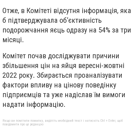
Отже, в Комітеті відсутня інформація, яка
б підтверджувала об’єктивність
подорожчання яєць одразу на 54% за три
місяці.
Комітет почав досліджувати причини
збільшення цін на яйця вересні-жовтні
2022 року. Збирається проаналізувати
фактори впливу на цінову поведінку
підприємців та уже надіслав їм вимоги
надати інформацію.
Якщо ви помітили помилку, виділіть необхідний текст і натисніть Ctrl + Enter, щоб
повідомити про це редакцію