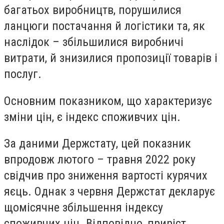
багатьох виробництв, порушилися
ланцюги постачання й логістики та, як
наслідок – збільшилися виробничі
витрати, й знизилися пропозиції товарів і
послуг.
Основним показником, що характеризує
зміни цін,
є індекс споживчих цін.
За даними Держстату, цей показник
впродовж лютого – травня 2022 року
свідчив про зниження вартості курячих
яєць. Однак з червня Держстат декларує
щомісячне збільшення індексу
споживчих цін. Відповідно, приріст