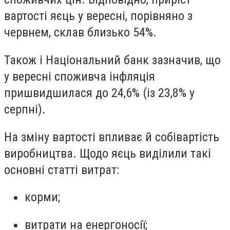
вартості яєць у вересні, порівняно з
червнем, склав близько 54%.
Також і Національний банк зазначив, що
у вересні споживча інфляція
пришвидшилася до 24,6% (із 23,8% у
серпні).
На зміну вартості впливає
й собівартість
виробництва.
Щодо яєць виділили такі
основні статті витрат:
корми;
витрати на енергоносії;