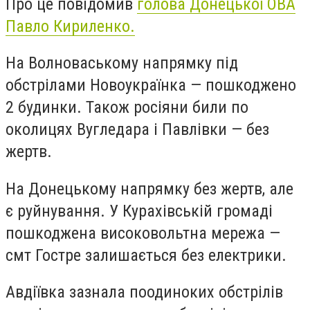
Про це повідомив
голова Донецької ОВА
Павло Кириленко.
На Волноваському напрямку під
обстрілами Новоукраїнка — пошкоджено
2 будинки. Також росіяни били по
околицях Вугледара і Павлівки — без
жертв.
На Донецькому напрямку без жертв, але
є руйнування. У Курахівській громаді
пошкоджена високовольтна мережа —
смт Гостре залишається без електрики.
Авдіївка зазнала поодиноких обстрілів