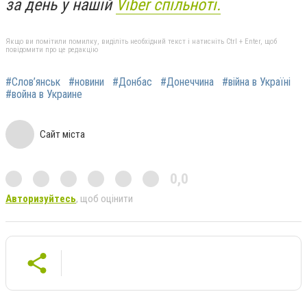
за день у нашій
Viber спільноті.
Якщо ви помітили помилку, виділіть необхідний текст і натисніть Ctrl + Enter, щоб
повідомити про це редакцію
#Слов’янськ
#новини
#Донбас
#Донеччина
#війна в Україні
#война в Украине
Сайт міста
0,0
Авторизуйтесь
, щоб оцінити