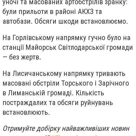
уночі та масованих артобстрілів зранку:
були прильоти в районі АКХЗ та
автобази. Обсяги шкоди встановлюємо.
На Горлівському напрямку гучно було на
станції Майорськ Світлодарської громади
— без жертв.
На Лисичанському напрямку тривають
масовані обстріли Торського і Зарічного
в Лиманській громаді. Кількість
постраждалих та обсяги руйнувань
встановлюють.
Отримуйте добірку найважливіших новин