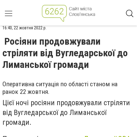
16:40, 22 жовтня 2022 р.
Росіяни продовжували
стріляти від Вугледарської до
Лиманської громади
Оперативна ситуація по області станом на
ранок 22 жовтня.
Цієї ночі росіяни продовжували стріляти
від Вугледарської до Лиманської
громади.