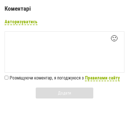
Коментарі
Авторизуватись
🙂
Розміщуючи коментар, я погоджуюся з
Правилами сайту
Додати