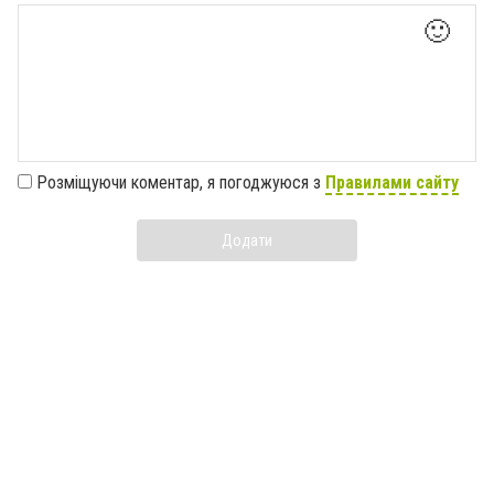
🙂
Розміщуючи коментар, я погоджуюся з
Правилами сайту
Додати