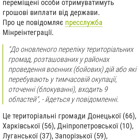
переміщені особи отримуватимуть
грошові виплати від держави.
Про це повідомляє
пресслужба
Мінреінтеграції.
"До оновленого переліку територіальних
громад, розташованих у районах
проведення воєнних (бойових) дій або які
перебувають у тимчасовій окупації,
оточенні (блокуванні), входить 9
областей", - йдеться у повідомленні.
Це територіальні громади Донецької (66),
Харківської (56), Дніпропетровської (10),
Луганської (37), Запорізької (59),