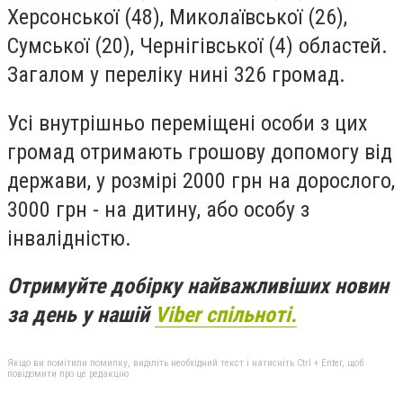
Херсонської (48), Миколаївської (26),
Сумської (20), Чернігівської (4) областей.
Загалом у переліку нині 326 громад.
Усі внутрішньо переміщені особи з цих
громад отримають грошову допомогу від
держави, у розмірі 2000 грн на дорослого,
3000 грн - на дитину, або особу з
інвалідністю.
Отримуйте добірку найважливіших новин
за день у нашій
Viber спільноті.
Якщо ви помітили помилку, виділіть необхідний текст і натисніть Ctrl + Enter, щоб
повідомити про це редакцію