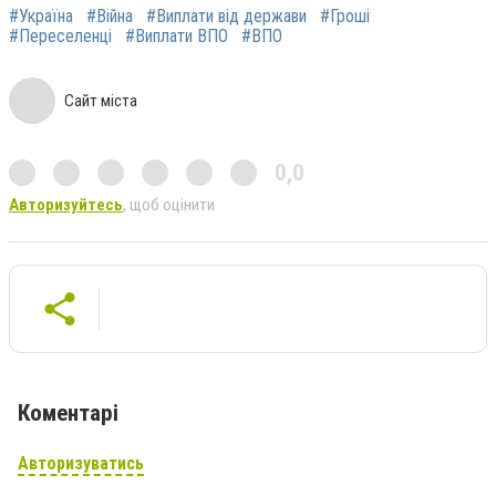
#Україна
#Війна
#Виплати від держави
#Гроші
#Переселенці
#Виплати ВПО
#ВПО
Сайт міста
0,0
Авторизуйтесь
, щоб оцінити
Коментарі
Авторизуватись