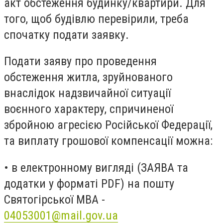
акт обстеження будинку/квартири. Для
того, щоб будівлю перевірили, треба
спочатку подати заявку.
Подати заяву про проведення
обстеження житла, зруйнованого
внаслідок надзвичайної ситуації
воєнного характеру, спричиненої
збройною агресією Російської Федерації,
та виплату грошової компенсації можна:
• в електронному вигляді (ЗАЯВА та
додатки у форматі PDF) на пошту
Святогірської МВА -
04053001@mail.gov.ua