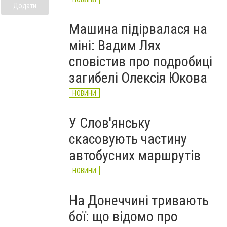
Додати
Машина підірвалася на
міні: Вадим Лях
сповістив про подробиці
загибелі Олексія Юкова
НОВИНИ
У Слов'янську
скасовують частину
автобусних маршрутів
НОВИНИ
На Донеччині тривають
бої: що відомо про