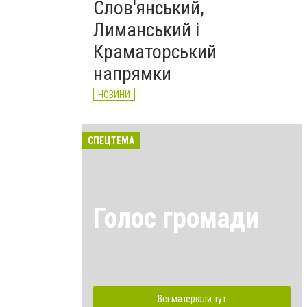
Слов'янський,
Лиманський і
Краматорський
напрямки
НОВИНИ
СПЕЦТЕМА
Голос громади
Всі матеріали тут