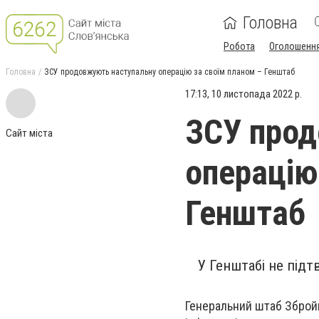
Головна
Робота
Оголошенн
Головна
ЗСУ продовжують наступальну операцію за своїм планом – Генштаб
17:13, 10 листопада 2022 р.
ЗСУ прод
Сайт міста
операцію
Генштаб
У Генштабі не підт
Генеральний штаб Збройн