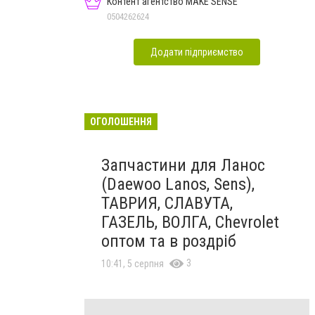
Контент агентство MAKE SENSE
0504262624
Додати підприємство
ОГОЛОШЕННЯ
Запчастини для Ланос
(Daewoo Lanos, Sens),
ТАВРИЯ, СЛАВУТА,
ГАЗЕЛЬ, ВОЛГА, Chevrolet
оптом та в роздріб
3
10:41, 5 серпня