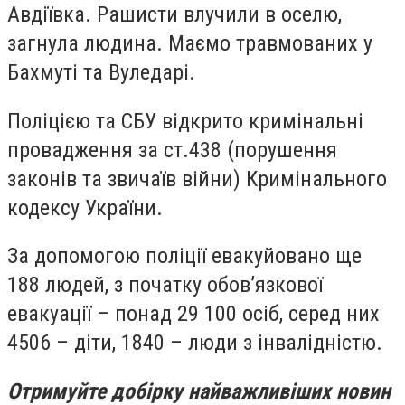
Авдіївка. Рашисти влучили в оселю,
загнула людина. Маємо травмованих у
Бахмуті та Вуледарі.
Поліцією та СБУ відкрито кримінальні
провадження за ст.438 (порушення
законів та звичаїв війни) Кримінального
кодексу України.
За допомогою поліції евакуйовано ще
188 людей, з початку обов’язкової
евакуації – понад 29 100 осіб, серед них
4506 – діти, 1840 – люди з інвалідністю.
Отримуйте добірку найважливіших новин