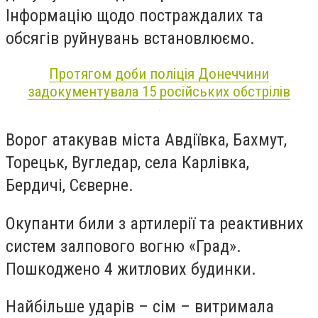
Інформацію щодо постраждалих та
обсягів руйнувань встановлюємо.
Протягом доби поліція Донеччини
задокументувала 15 російських обстрілів
Ворог атакував міста Авдіївка, Бахмут,
Торецьк, Вугледар, села Карлівка,
Бердичі, Сєверне.
Окупанти били з артилерії та реактивних
систем залпового вогню «Град».
Пошкоджено 4 житлових будинки.
Найбільше ударів – сім – витримала