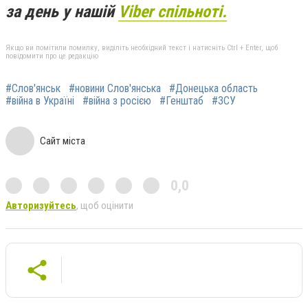
за день у нашій
Viber спільноті.
Якщо ви помітили помилку, виділіть необхідний текст і натисніть Ctrl + Enter, щоб
повідомити про це редакцію
#Слов'янськ
#новини Слов'янська
#Донецька область
#війна в Україні
#війна з росією
#Генштаб
#ЗСУ
Сайт міста
0,0
Авторизуйтесь
, щоб оцінити