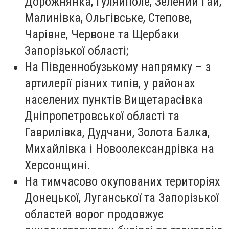
Дорожнянка, Гуляйполе, Зелений Гай,
Малинівка, Ольгівське, Степове,
Чарівне, Червоне та Щербаки
Запорізької області;
На Південнобузькому напрямку – з
артилерії різних типів, у районах
населених пунктів Вищетарасівка
Дніпропетровської області та
Гаврилівка, Дудчани, Золота Балка,
Михайлівка і Новоолександрівка на
Херсонщині.
На тимчасово окупованих територіях
Донецької, Луганської та Запорізької
областей ворог продовжує