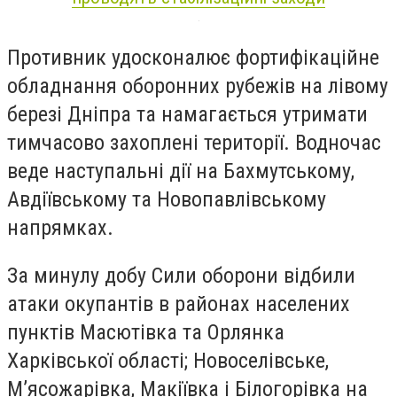
Противник удосконалює фортифікаційне
обладнання оборонних рубежів на лівому
березі Дніпра та намагається утримати
тимчасово захоплені території. Водночас
веде наступальні дії на Бахмутському,
Авдіївському та Новопавлівському
напрямках.
За минулу добу Сили оборони відбили
атаки окупантів в районах населених
пунктів Масютівка та Орлянка
Харківської області; Новоселівське,
М’ясожарівка, Макіївка і Білогорівка на