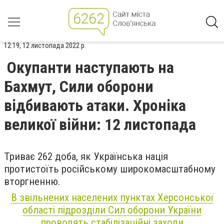
12:19, 12 листопада 2022 р.
Окупанти наступають на
Бахмут, Сили оборони
відбивають атаки. Хроніка
великої війни: 12 листопада
Триває 262 доба, як Українська нація
протистоїть російському широкомасштабному
вторгненню.
В звільнених населених пунктах Херсонської
області підрозділи Сил оборони України
проводять стабілізаційні заходи