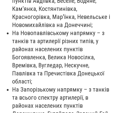
пунктів Авдіївка, Веселе, Водяне,
Кам’янка, Костянтинівка,
Красногорівка, Мар’їнка, Невельське і
Новомихайлівка на Донеччині;
На Новопавлівському напрямку – з
танків та артилерії різних типів, у
районах населених пунктів
Богоявленка, Велика Новосілка,
Времівка, Вугледар, Нескучне,
Павлівка та Пречистівка Донецької
області;
На Запорізькому напрямку – з танків
та всього спектру артилерії, в
районах населених пунктів