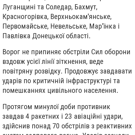
Луганщині та Соледар, Бахмут,
Красногорівка, Верхньокам'янське,
Первомайське, Невельське, Мар’їнка і
Павлівка Донецької області.
Ворог не припиняє обстріли Сил оборони
вздовж усієї лінії зіткнення, веде
повітряну розвідку. Продовжує завдавати
ударів по критичній інфраструктурі та
помешканнях цивільного населення.
Протягом минулої доби противник
завдав 4 ракетних і 23 авіаційні удари,
здійснив понад 70 обстрілів з реактивних