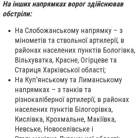
На інших напрямках ворог здійснював
обстріли:
На Слобожанському напрямку – з
мінометів та ствольної артилерії, в
районах населених пунктів Бологівка,
Вільхуватка, Красне, Огірцеве та
Стариця Харківської області;
На Куп’янському та Лиманському
напрямках – з танків та
різнокаліберної артилерії, в районах
населених пунктів Білогорівка,
Кислівка, Крохмальне, Макіївка,
Невське, Новоселівське і