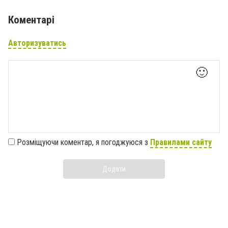
Коментарі
Авторизуватись
🙂
Розміщуючи коментар, я погоджуюся з
Правилами сайту
Додати