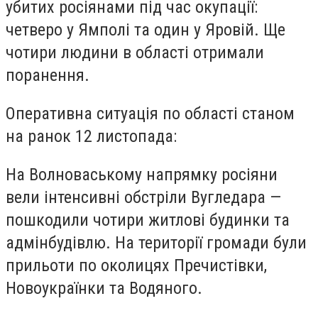
убитих росіянами під час окупації:
четверо у Ямполі та один у Яровій. Ще
чотири людини в області отримали
поранення.
Оперативна ситуація по області станом
на ранок 12 листопада:
На Волноваському напрямку росіяни
вели інтенсивні обстріли Вугледара —
пошкодили чотири житлові будинки та
адмінбудівлю. На території громади були
прильоти по околицях Пречистівки,
Новоукраїнки та Водяного.