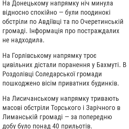
На Донецькому напрямку ніч минула
відносно спокійно — були поодинокі
обстріли по Авдіївці та по Очеретинській
громаді. Інформація про постраждалих
не надходила.
На Горлівському напрямку троє
цивільних дістали поранення у Бахмуті. В
Роздолівці Соледарської громади
пошкоджено вісім приватних будинків.
На Лисичанському напрямку тривають
масові обстріли Торського і Зарічного в
Лиманській громаді — за попередню
добу було понад 40 прильотів.