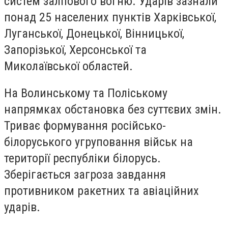
систем залпового вогню. Ударів зазнали
понад 25 населених пунктів Харківської,
Луганської, Донецької, Вінницької,
Запорізької, Херсонської та
Миколаївської областей.
На Волинському та Поліському
напрямках обстановка без суттєвих змін.
Триває формування російсько-
білоруського угруповання військ на
території республіки білорусь.
Зберігається загроза завдання
противником ракетних та авіаційних
ударів.