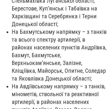
Стельмахівка Луганської області;
Берестове, Куп’янськ і Табаївка на
Харківщині та Серебрянка і Терни
Донецької області;
На Бахмутському напрямку – з танків
та всього спектру артилерії, в
районах населених пунктів Андріївка,
Бахмут, Бахмутське,
Верхньокам’янське, Залізне,
Кліщіївка, Майорськ, Опитне, Соледар
та Яковлівка Донецької області;
На Авдіївському напрямку – з танків,
мінометів, ствольної та реактивної
артилерії, в районах населених