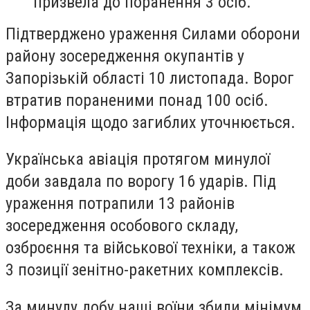
призвела до поранення 3 осіб.
Підтверджено ураження Силами оборони
району зосередження окупантів у
Запорізькій області 10 листопада. Ворог
втратив пораненими понад 100 осіб.
Інформація щодо загиблих уточнюється.
Українська авіація протягом минулої
доби завдала по ворогу 16 ударів. Під
ураження потрапили 13 районів
зосередження особового складу,
озброєння та військової техніки, а також
3 позиції зенітно-ракетних комплексів.
За минулу добу наші воїни збили мінімум