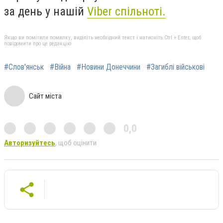
за день у нашій
Viber спільноті.
Якщо ви помітили помилку, виділіть необхідний текст і натисніть Ctrl + Enter, щоб
повідомити про це редакцію
#Слов'янськ
#Війна
#Новини Донеччини
#Загиблі військові
Сайт міста
0,0
Авторизуйтесь
, щоб оцінити