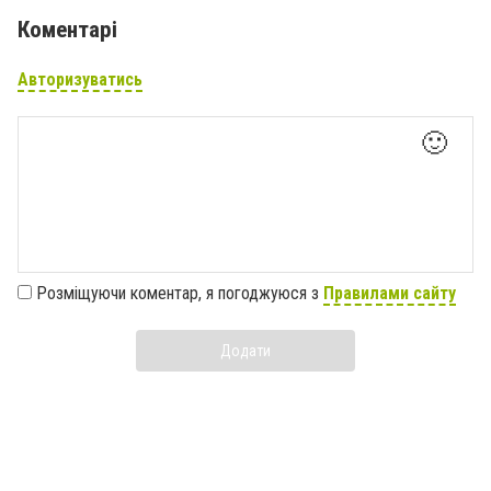
Коментарі
Авторизуватись
🙂
Розміщуючи коментар, я погоджуюся з
Правилами сайту
Додати