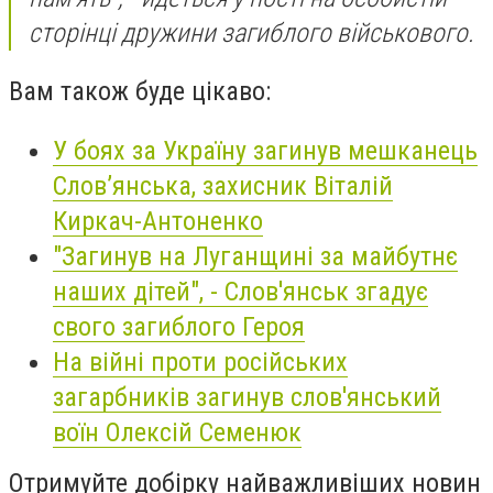
сторінці дружини загиблого військового.
Вам також буде цікаво:
У боях за Україну загинув мешканець
Слов’янська, захисник Віталій
Киркач-Антоненко
"Загинув на Луганщині за майбутнє
наших дітей", - Слов'янськ згадує
свого загиблого Героя
На війні проти російських
загарбників загинув слов'янський
воїн Олексій Семенюк
Отримуйте добірку найважливіших новин