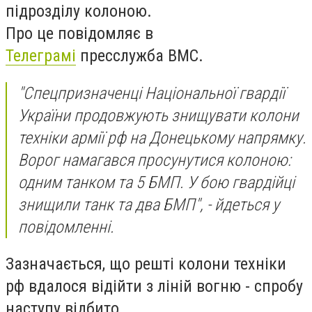
підрозділу колоною.
Про це повідомляє в
Телеграмі
пресслужба ВМС.
"Спецпризначенці Національної гвардії
України продовжують знищувати колони
техніки армії рф на Донецькому напрямку.
Ворог намагався просунутися колоною:
одним танком та 5 БМП. У бою гвардійці
знищили танк та два БМП", - йдеться у
повідомленні.
Зазначається, що решті колони техніки
рф вдалося відійти з ліній вогню - спробу
наступу відбито.