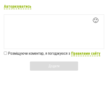
Авторизуватись
🙂
Розміщуючи коментар, я погоджуюся з
Правилами сайту
Додати