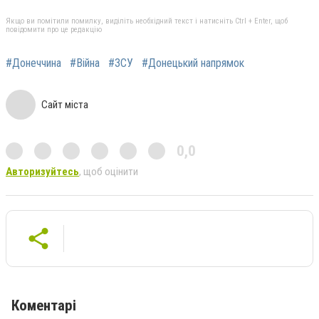
Якщо ви помітили помилку, виділіть необхідний текст і натисніть Ctrl + Enter, щоб
повідомити про це редакцію
#Донеччина
#Війна
#ЗСУ
#Донецький напрямок
Сайт міста
0,0
Авторизуйтесь
, щоб оцінити
Коментарі