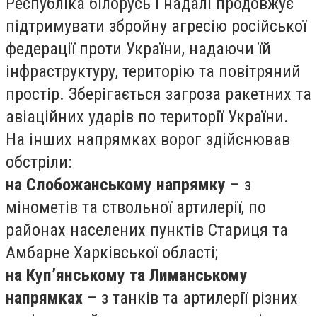
Республіка білорусь і надалі продовжує
підтримувати збройну агресію російської
федерації проти України, надаючи їй
інфраструктуру, територію та повітряний
простір. Зберігається загроза ракетних та
авіаційних ударів по території України.
На інших напрямках ворог здійснював
обстріли:
на Слобожанському напрямку
– з
мінометів та ствольної артилерії, по
районах населених пунктів Стариця та
Амбарне Харківської області;
на Куп’янському та Лиманському
напрямках
– з танків та артилерії різних