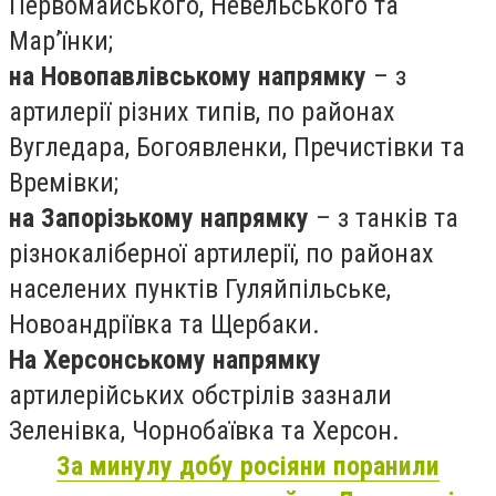
Первомайського, Невельського та
Мар’їнки;
на Новопавлівському напрямку
– з
артилерії різних типів, по районах
Вугледара, Богоявленки, Пречистівки та
Времівки;
на Запорізькому напрямку
– з танків та
різнокаліберної артилерії, по районах
населених пунктів Гуляйпільське,
Новоандріївка та Щербаки.
На Херсонському напрямку
артилерійських обстрілів зазнали
Зеленівка, Чорнобаївка та Херсон.
За минулу добу росіяни поранили