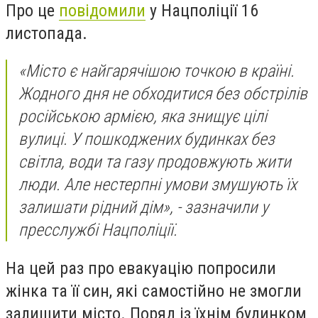
Про це
повідомили
у Нацполіції 16
листопада.
«Місто є найгарячішою точкою в країні.
Жодного дня не обходитися без обстрілів
російською армією, яка знищує цілі
вулиці. У пошкоджених будинках без
світла, води та газу продовжують жити
люди. Але нестерпні умови змушують їх
залишати рідний дім», - зазначили у
пресслужбі Нацполіції.
На цей раз про евакуацію попросили
жінка та її син, які самостійно не змогли
залишити місто. Поряд із їхнім будинком