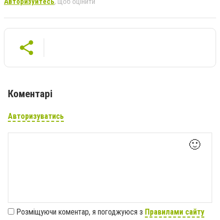
Авторизуйтесь
, щоб оцінити
Коментарі
Авторизуватись
🙂
Розміщуючи коментар, я погоджуюся з
Правилами сайту