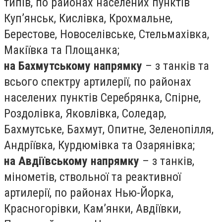
типів, по районах населених пунктів
Куп’янськ, Кислівка, Крохмальне,
Берестове, Новоселівське, Стельмахівка,
Макіївка та Площанка;
на Бахмутському напрямку
– з танків та
всього спектру артилерії, по районах
населених пунктів Серебрянка, Спірне,
Роздолівка, Яковлівка, Соледар,
Бахмутське, Бахмут, Опитне, Зеленопілля,
Андріївка, Курдюмівка та Озарянівка;
на Авдіївському напрямку
– з танків,
мінометів, ствольної та реактивної
артилерії, по районах Нью-Йорка,
Красногорівки, Кам’янки, Авдіївки,