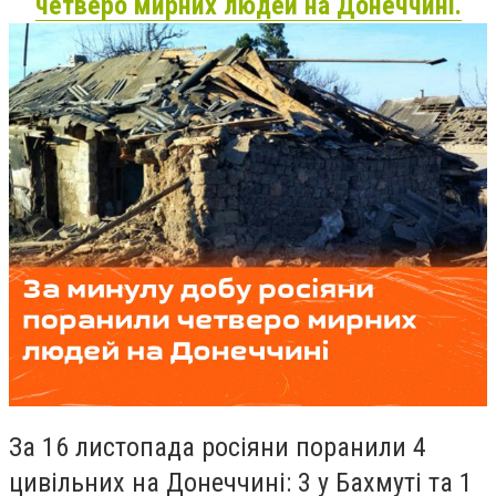
четверо мирних людей на Донеччині.
За 16 листопада росіяни поранили 4
цивільних на Донеччині: 3 у Бахмуті та 1