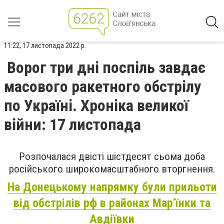
11:22, 17 листопада 2022 р.
Ворог три дні поспіль завдає
масового ракетного обстрілу
по Україні. Хроніка великої
війни: 17 листопада
Розпочалася двісті шістдесят сьома доба
російського широкомасштабного вторгнення.
На Донецькому напрямку були прильоти
від обстрілів рф в районах Мар'їнки та
Авдіївки