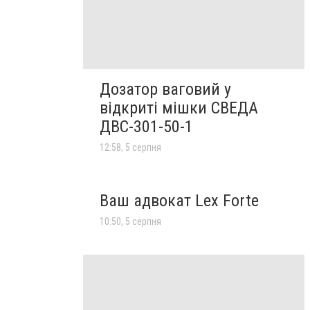
Дозатор ваговий у
відкриті мішки СВЕДА
ДВС-301-50-1
12:58, 5 серпня
Ваш адвокат Lex Forte
10:50, 5 серпня