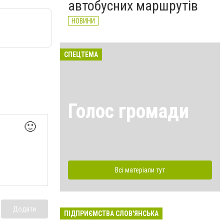
автобусних маршрутів
НОВИНИ
СПЕЦТЕМА
Голос громади
🙂
Всі матеріали тут
Додати
ПІДПРИЄМСТВА СЛОВ'ЯНСЬКА