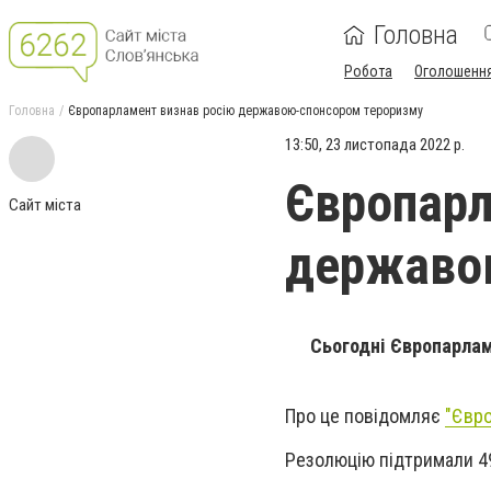
Головна
Робота
Оголошенн
Головна
Європарламент визнав росію державою-спонсором тероризму
13:50, 23 листопада 2022 р.
Європарл
Сайт міста
державо
Сьогодні Європарлам
Про це повідомляє
"Євро
Резолюцію підтримали 49