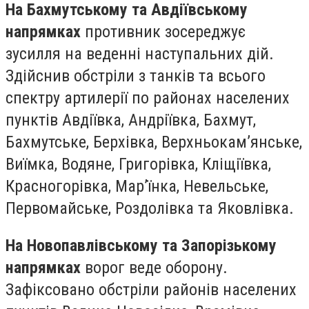
На Бахмутському та Авдіївському
напрямках
противник зосереджує
зусилля на веденні наступальних дій.
Здійснив обстріли з танків та всього
спектру артилерії по районах населених
пунктів Авдіївка, Андріївка, Бахмут,
Бахмутське, Берхівка, Верхньокам’янське,
Виїмка, Водяне, Григорівка, Кліщіївка,
Красногорівка, Мар’їнка, Невельське,
Первомайське, Роздолівка та Яковлівка.
На Новопавлівському та Запорізькому
напрямках
ворог веде оборону.
Зафіксовано обстріли районів населених