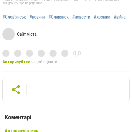
повідомити про це редакцію
#Слов’янськ
#новини
#Славянск
#новости
#хроніка
#війна
Сайт міста
0,0
Авторизуйтесь
, щоб оцінити
Коментарі
Авторизуватись