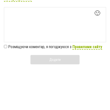
🙂
Розміщуючи коментар, я погоджуюся з
Правилами сайту
Додати