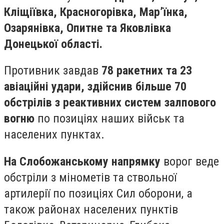
Кліщіївка, Красногорівка, Мар’їнка,
Озарянівка, Опитне та Яковлівка
Донецької області.
Противник завдав
78 ракетних та 23
авіаційні удари, здійснив більше 70
обстрілів з реактивних систем залпового
вогню
по позиціях наших військ та
населених пунктах.
На Слобожанському напрямку
ворог веде
обстріли з мінометів та ствольної
артилерії по позиціях Сил оборони, а
також районах населених пунктів