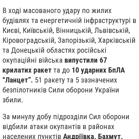
В ході масованого удару по жилих
будівлях та енергетичній інфраструктурі в
Києві, Київській, Вінницькій, Львівській,
Кіровоградській, Запорізькій, Харківській
та Донецькій областях російські
окупаційні війська
випустили 67
крилатих ракет
та до
10 ударних БпЛА
“Ланцет”.
51 ракету та 5 зазначених
безпілотників Сили оборони України
збили.
За минулу добу підрозділи Сил оборони
відбили атаки окупантів в районах
населених пунктів
Андріївка, Бахмут,