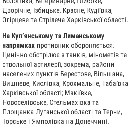
Бологівка, Ветеринарне, Глибоке,
Дворічне, Ізбицьке, Красне, Кудіївка,
Огірцеве та Стрілеча Харківської області.
На Куп’янському та Лиманському
напрямках
противник обороняється.
Цинічно обстрілює з танків, мінометів та
ствольної артилерії, зокрема, райони
населених пунктів Берестове, Вільшана,
Вишневе, Кислівка, Крохмальне, Табаївка
Харківської області; Макіївка,
Новоселівське, Стельмахівка та
Площанка Луганської області та Терни,
Торське і Ямполівка на Донеччині.