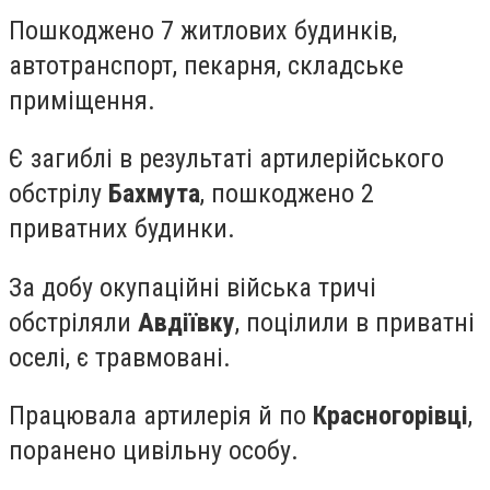
Пошкоджено 7 житлових будинків,
автотранспорт, пекарня, складське
приміщення.
Є загиблі в результаті артилерійського
обстрілу
Бахмута
, пошкоджено 2
приватних будинки.
За добу окупаційні війська тричі
обстріляли
Авдіївку
, поцілили в приватні
оселі, є травмовані.
Працювала артилерія й по
Красногорівці
,
поранено цивільну особу.